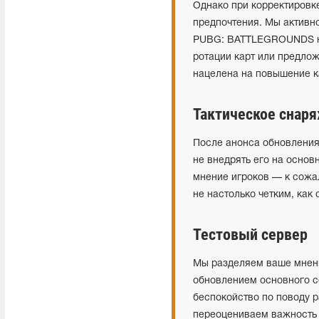
Однако при корректировк
предпочтения. Мы активн
PUBG: BATTLEGROUNDS на 
ротации карт или предло
нацелена на повышение к
Тактическое снар
После анонса обновления
не внедрять его на основ
мнение игроков — к сожа
не настолько четким, как
Тестовый сервер
Мы разделяем ваше мнени
обновлением основного с
беспокойство по поводу 
переоцениваем важность 