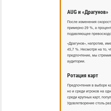
AUG и «Драгунов»
После изменения скорост
примерно 29 %, а процент
подавляющее превосходст
«Драгунов», напротив, им
45,7 %. Несмотря на то, 
предпочтение, мы стремим
аудитории.
Ротация карт
Предпочтения в выборе ка
но и среди игроков на од
среди крупных карт, попу
Удовлетворение столь раз