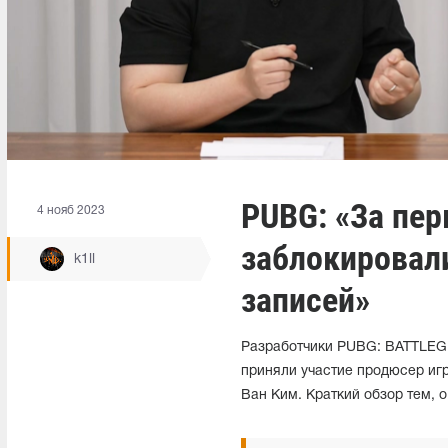
PUBG: «За пе
4 нояб 2023
заблокировал
k1ll
записей»
Разработчики PUBG: BATTLEG
приняли участие продюсер игр
Ван Ким. Краткий обзор тем, о