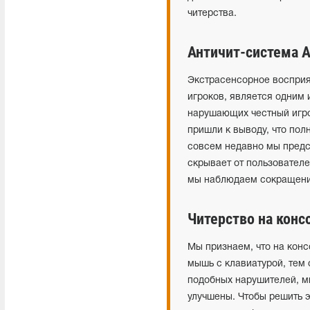
читерства.
Античит-система A
Экстрасенсорное восприя
игроков, является одним
нарушающих честный игро
пришли к выводу, что по
совсем недавно мы предс
скрывает от пользователе
мы наблюдаем сокращение
Читерство на конс
Мы признаем, что на конс
мышь с клавиатурой, тем
подобных нарушителей, м
улучшены. Чтобы решить 