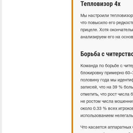
Тепловизор 4х
Мы настроили тепловизор 
что повысило его редкос
прицеле. Хотя окончатель
анализируем его на основ
Борьба с читерств
Команда по борьбе с чи
блокировку примерно 60–
половину года мы иденти
записей, что на 39 % бо
отметить, что рост числа
не ростом числа мошенни
около 0.33 % всех игроко
использованием нелегаль
Что касается аппаратных 