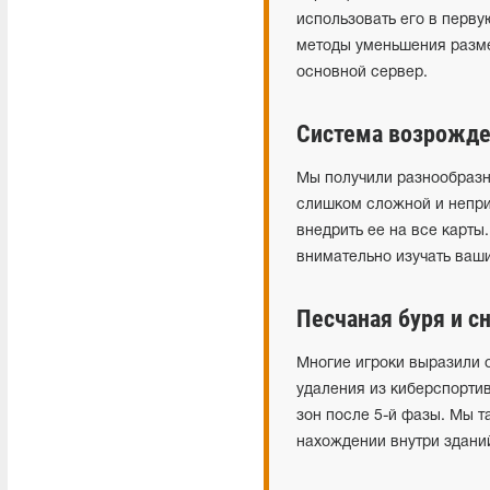
использовать его в перву
методы уменьшения разме
основной сервер.
Система возрожд
Мы получили разнообразн
слишком сложной и неприв
внедрить ее на все карт
внимательно изучать ваш
Песчаная буря и с
Многие игроки выразили о
удаления из киберспорти
зон после 5-й фазы. Мы 
нахождении внутри здани