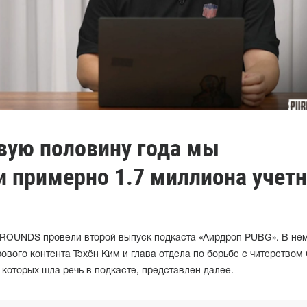
рвую половину года мы
и примерно 1.7 миллиона учет
ROUNDS провели второй выпуск подкаста «Аирдроп PUBG». В не
ового контента Тэхён Ким и глава отдела по борьбе с читерством
 которых шла речь в подкасте, представлен далее.