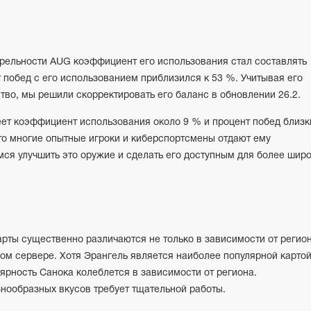
рельности AUG коэффициент его использования стал составлять
 побед с его использованием приблизился к 53 %. Учитывая его
во, мы решили скорректировать его баланс в обновлении 26.2.
еет коэффициент использования около 9 % и процент побед близк
что многие опытные игроки и киберспортсмены отдают ему
ся улучшить это оружие и сделать его доступным для более шир
рты существенно различаются не только в зависимости от регион
ном сервере. Хотя Эрангель является наиболее популярной карто
лярность Санока колеблется в зависимости от региона.
нообразных вкусов требует тщательной работы.