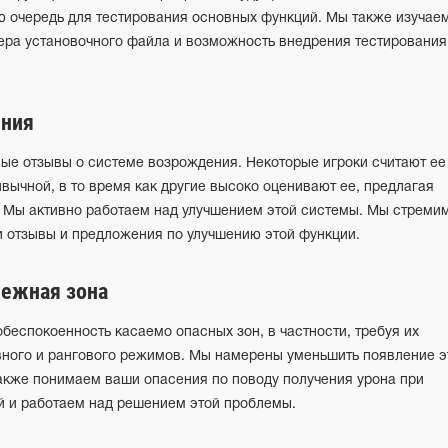
ю очередь для тестирования основных функций. Мы также изучае
ра установочного файла и возможность внедрения тестирования
ения
ые отзывы о системе возрождения. Некоторые игроки считают ее
ычной, в то время как другие высоко оценивают ее, предлагая
ы. Мы активно работаем над улучшением этой системы. Мы стреми
и отзывы и предложения по улучшению этой функции.
нежная зона
беспокоенность касаемо опасных зон, в частности, требуя их
вного и рангового режимов. Мы намерены уменьшить появление э
также понимаем ваши опасения по поводу получения урона при
й и работаем над решением этой проблемы.