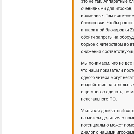
это не так. Аппаратные б
очевидными для игроков,
временных. Тем времене
блокировки. Чтобы решить
аппаратной блокировки Za
обойти запреты на оборуд
борьбе с читерством во в
снижения соответствующи
Мы понимаем, что не все 
что наши показатели пос
одного читера могут нега
воздействие на отдельных
еще многое сделать, но 
нелегального ПО.
Учитывая деликатный хар
не можем делиться с вам
потенциально может помо
диалог с нашими игрокам