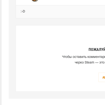
:-D
ПОЖАЛУЙ
Чтобы оставить комментар
через Steam — это
А