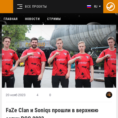
ВСЕ ПРОЕКТЫ
RU
ГЛАВНАЯ
НОВОСТИ
СТРИМЫ
20 нояб 2023
4
0
FaZe Clan и Soniqs прошли в верхнюю