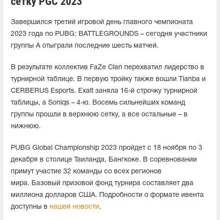
сетку PGC 2023
Завершился третий игровой день главного чемпионата
2023 года по PUBG: BATTLEGROUNDS – сегодня участники
группы A отыграли последние шесть матчей.
В результате коллектив FaZe Clan перехватил лидерство в
турнирной таблице. В первую тройку также вошли Tianba и
CERBERUS Esports. Exalt заняла 16-й строчку турнирной
таблицы, а Soniqs – 4-ю. Восемь сильнейших команд
группы прошли в верхнюю сетку, а все остальные – в
нижнюю.
PUBG Global Championship 2023 пройдет с 18 ноября по 3
декабря в столице Таиланда, Бангкоке. В соревновании
примут участие 32 команды со всех регионов
мира. Базовый призовой фонд турнира составляет два
миллиона долларов США. Подробности о формате ивента
доступны в
нашей новости
.