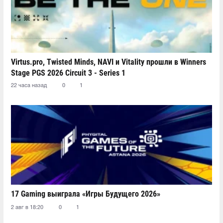
Virtus.pro, Twisted Minds, NAVI и Vitality прошли в Winners
Stage PGS 2026 Circuit 3 - Series 1
22 часа назад
0
1
17 Gaming выиграла «Игры Будущего 2026»
2 авг в 18:20
0
1