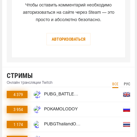
Чтобы оставить комментарий необходимо
авторизоваться на сайте через Steam — это
просто и абсолютно безопасно.
АВТОРИЗОВАТЬСЯ
СТРИМЫ
Онлайн трансляции Twitch
ВСЕ
РУС
4 379
PUBG_BATTLEGROUNDS
3 954
POKAMOLODOY
1 174
PUBGThailandOfficial