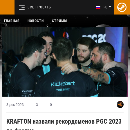
ВСЕ ПРОЕКТЫ
RU
ГЛАВНАЯ
НОВОСТИ
СТРИМЫ
3 дек 2023
3
0
KRAFTON назвали рекордсменов PGC 2023