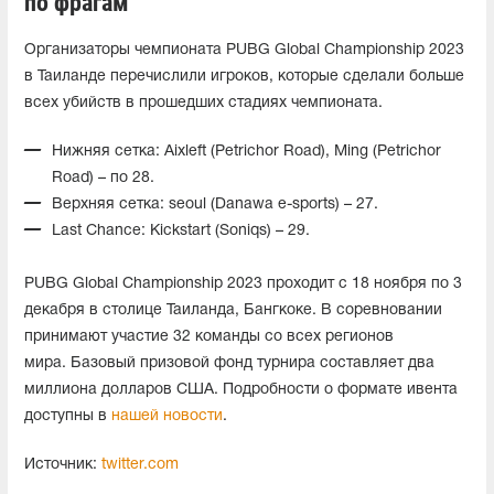
по фрагам
Организаторы чемпионата PUBG Global Championship 2023
в Таиланде перечислили игроков, которые сделали больше
всех убийств в прошедших стадиях чемпионата.
Нижняя сетка: Aixleft (Petrichor Road), Ming (Petrichor
Road) – по 28.
Верхняя сетка: seoul (Danawa e-sports) – 27.
Last Chance: Kickstart (Soniqs) – 29.
PUBG Global Championship 2023 проходит с 18 ноября по 3
декабря в столице Таиланда, Бангкоке. В соревновании
принимают участие 32 команды со всех регионов
мира. Базовый призовой фонд турнира составляет два
миллиона долларов США. Подробности о формате ивента
доступны в
нашей новости
.
Источник:
twitter.com