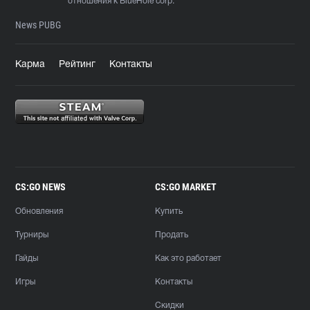
отношения к BlueHole corp.
News PUBG
Карма
Рейтинг
Контакты
CS:GO NEWS
CS:GO MARKET
Обновления
Купить
Турниры
Продать
Гайды
Как это работает
Игры
Контакты
Скидки