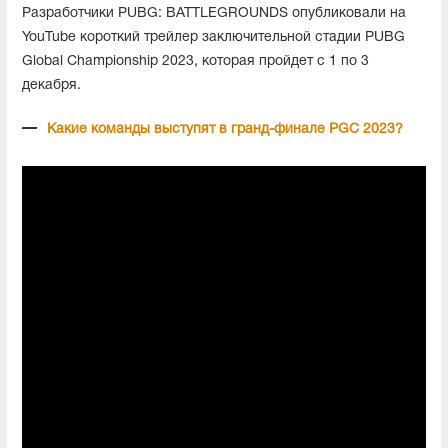
Разработчики PUBG: BATTLEGROUNDS опубликовали на
YouTube короткий трейлер заключительной стадии PUBG
Global Championship 2023, которая пройдет с 1 по 3
декабря.
Какие команды выступят в гранд-финале PGC 2023?