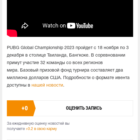
PUBG Global Championship 2023 пройдет с 18 ноября по 3
декабря в столице Таиланда, Бангкоке. В соревновании
примут участие 32 команды со всех регионов
мира. Базовый призовой фонд турнира составляет два
миллиона долларов США. Подробности о формате ивента
доступны в
нашей новости
.
+
0
ОЦЕНИТЬ ЗАПИСЬ
За ежедневную оценку новостей вы
получаете
+0.2 в свою карму