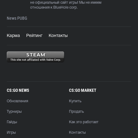
не официальный сайт игры! Мы не имеем
отношения к BlueHole corp.
News PUBG
Карма
Рейтинг
Контакты
CS:GO NEWS
CS:GO MARKET
Обновления
Купить
Турниры
Продать
Гайды
Как это работает
Игры
Контакты