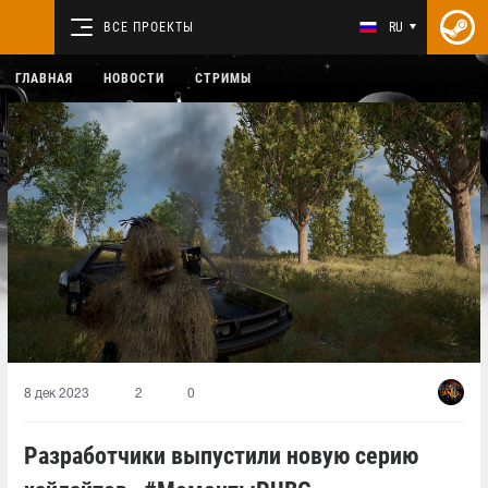
ВСЕ ПРОЕКТЫ
RU
ГЛАВНАЯ
НОВОСТИ
СТРИМЫ
8 дек 2023
2
0
Разработчики выпустили новую серию