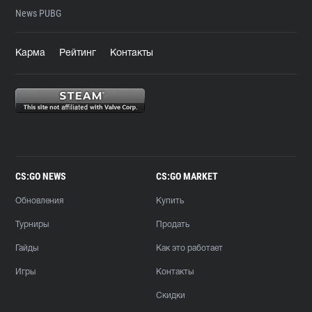
News PUBG
Карма
Рейтинг
Контакты
CS:GO NEWS
CS:GO MARKET
Обновления
Купить
Турниры
Продать
Гайды
Как это работает
Игры
Контакты
Скидки