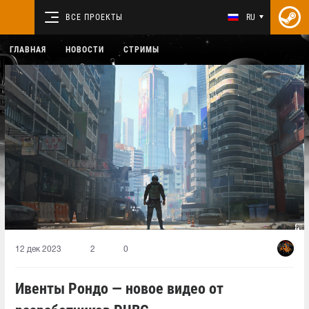
ВСЕ ПРОЕКТЫ
RU
ГЛАВНАЯ
НОВОСТИ
СТРИМЫ
12 дек 2023
2
0
Ивенты Рондо — новое видео от