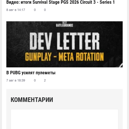
Видео: итоги Survival Stage PGS 2026 Circuit 3 - Series 1
8 авг в 14:17
0
0
В PUBG усилят пулеметы
7 авг в 18:39
0
2
КОММЕНТАРИИ