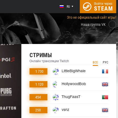
Войти через
RU
STEAM
Это не официальный сайт игры!
Наша группа VK
СТРИМЫ
Онлайн трансляции Twitch
ВСЕ
РУС
1 730
LittleBigWhale
1 120
HollywoodBob
454
ThugFaasT
258
vsnz