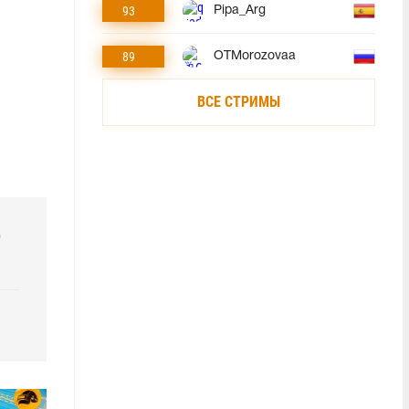
93
Pipa_Arg
89
OTMorozovaa
ВСЕ СТРИМЫ
р