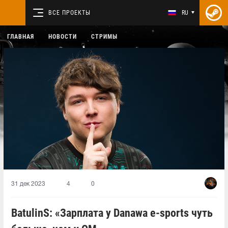
ВСЕ ПРОЕКТЫ
RU
ГЛАВНАЯ
НОВОСТИ
СТРИМЫ
31 дек 2023
4
0
BatulinS: «Зарплата у Danawa e-sports чуть