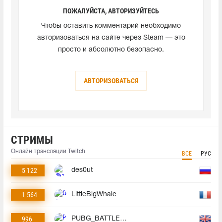
ПОЖАЛУЙСТА, АВТОРИЗУЙТЕСЬ
Чтобы оставить комментарий необходимо
авторизоваться на сайте через Steam — это
просто и абсолютно безопасно.
АВТОРИЗОВАТЬСЯ
СТРИМЫ
Онлайн трансляции Twitch
ВСЕ
РУС
5 122
des0ut
1 564
LittleBigWhale
996
PUBG_BATTLEGROUNDS