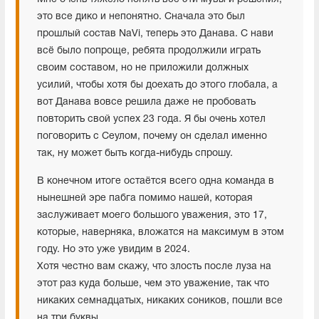
это все дико и непонятно. Сначала это был
прошлый состав NaVi, теперь это Данава. С нави
всё было попроще, ребята продолжили играть
своим составом, но не приложили должных
усилий, чтобы хотя бы доехать до этого глобала, а
вот Данава вовсе решила даже не пробовать
повторить свой успех 23 года. Я бы очень хотел
поговорить с Сеулом, почему он сделал именно
так, ну может быть когда-нибудь спрошу.
В конечном итоге остаётся всего одна команда в
нынешней эре пабга помимо нашей, которая
заслуживает моего большого уважения, это 17,
которые, наверняка, вложатся на максимум в этом
году. Но это уже увидим в 2024.
Хотя честно вам скажу, что злость после луза на
этот раз куда больше, чем это уважение, так что
никаких семнадцатых, никаких соников, пошли все
на три буквы