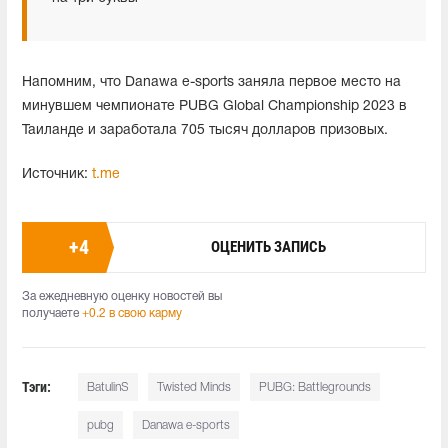
Напомним, что Danawa e-sports заняла первое место на
минувшем чемпионате PUBG Global Championship 2023 в
Таиланде и заработала 705 тысяч долларов призовых.
Источник:
t.me
+
4
ОЦЕНИТЬ ЗАПИСЬ
За ежедневную оценку новостей вы
получаете
+0.2 в свою карму
Тэги:
BatulinS
Twisted Minds
PUBG: Battlegrounds
pubg
Danawa e-sports