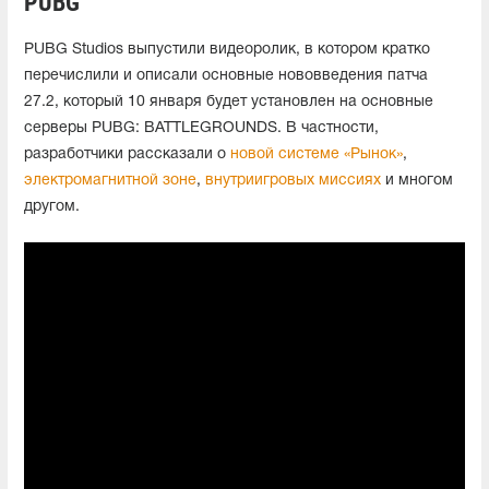
PUBG
PUBG Studios выпустили видеоролик, в котором кратко
перечислили и описали основные нововведения патча
27.2, который 10 января будет установлен на основные
серверы PUBG: BATTLEGROUNDS. В частности,
разработчики рассказали о
новой системе «Рынок»
,
электромагнитной зоне
,
внутриигровых миссиях
и многом
другом.