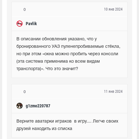
10 янв 2024
0
Pavlik
В описании обновления указано, что у 
бронированного УАЗ пуленепробиваемые стёкла, 
но при этом «окна можно пробить через консоли 
(эта система применима ко всем видам 
транспорта)». Что это значит?
11 янв 2024
0
g1zmo220787
Верните аватарки играков  в игру.... Легче своих 
друзей находить из списка