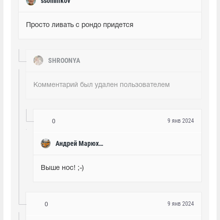
ssomnikov
Просто ливать с рондо придется
SHROONYA
Комментарий был удален пользователем
9 янв 2024
0
Андрей Марюхин
Выше нос! ;-)
9 янв 2024
0