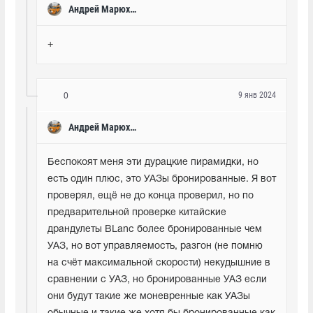
Андрей Марюхин
+
9 янв 2024
0
Андрей Марюхин
Беспокоят меня эти дурацкие пирамидки, но 
есть один плюс, это УАЗы бронированные. Я вот 
проверял, ещё не до конца проверил, но по 
предварительной проверке китайские 
драндулеты BLanc более бронированные чем 
УАЗ, но вот управляемость, разгон (не помню 
на счёт максимальной скорости) некудышние в 
сравнении с УАЗ, но бронированные УАЗ если 
они будут такие же моневренные как УАЗы 