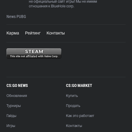
не официальный сайт игры! Мы не имеем
отношения к BlueHole corp.
News PUBG
Карма
Рейтинг
Контакты
CS:GO NEWS
CS:GO MARKET
Обновления
Купить
Турниры
Продать
Гайды
Как это работает
Игры
Контакты