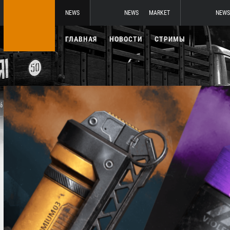
NEWS
NEWS
MARKET
NEWS
ГЛАВНАЯ
НОВОСТИ
СТРИМЫ