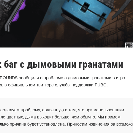
к баг с дымовыми гранатами
ROUNDS сообщили о проблеме с дымовыми гранатами в игре.
сь в официальном твиттере службы поддержки PUBG.
сследуем проблему, связанную с тем, что при использовании
сле цветных, дыма выходит больше, чем обычно. Мы примем
олько причина будет установлена. Приносим извинения за возмож