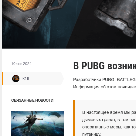
В PUBG возни
10 янв 2024
k1ll
Разработчики PUBG: BATTLEG
Информация об этом появила
СВЯЗАННЫЕ НОВОСТИ
В настоящее время мы ра
дымовых гранат, в том чи
оперативные меры, как т
путаницу.