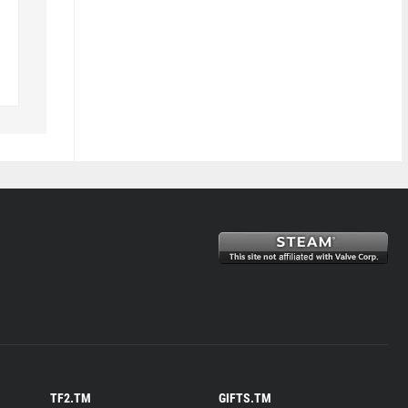
TF2.TM
GIFTS.TM