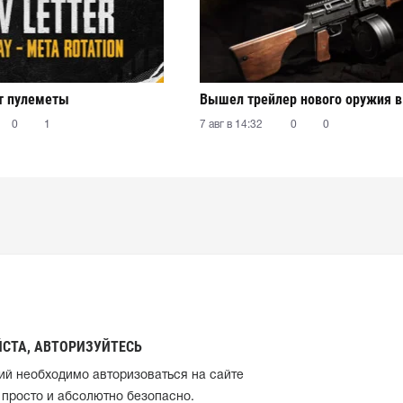
т пулеметы
Вышел трейлер нового оружия 
0
1
7 авг в 14:32
0
0
СТА, АВТОРИЗУЙТЕСЬ
ий необходимо авторизоваться на сайте
 просто и абсолютно безопасно.