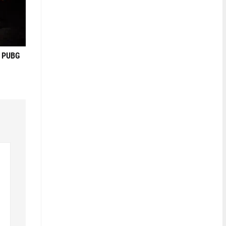
в PUBG