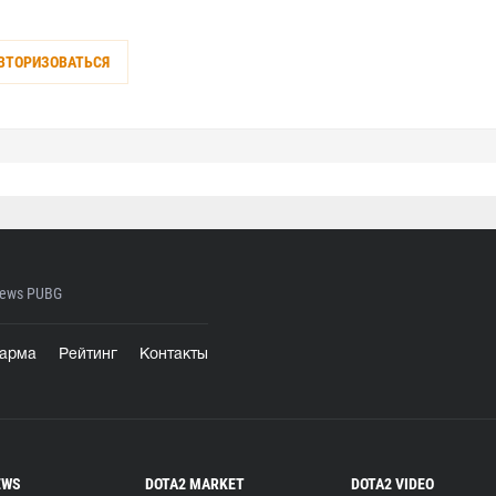
ВТОРИЗОВАТЬСЯ
ews PUBG
арма
Рейтинг
Контакты
EWS
DOTA2 MARKET
DOTA2 VIDEO