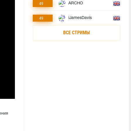
49
ARCHO
49
iJamesDavis
ВСЕ СТРИМЫ
ения