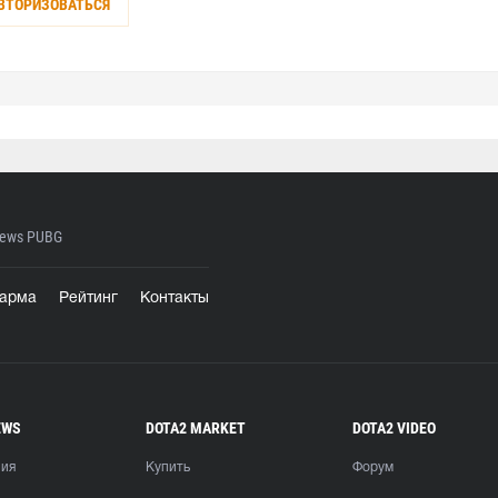
ВТОРИЗОВАТЬСЯ
ews PUBG
арма
Рейтинг
Контакты
EWS
DOTA2 MARKET
DOTA2 VIDEO
ния
Купить
Форум