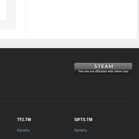
TF2.TM
GIFTS.TM
Купить
Купить