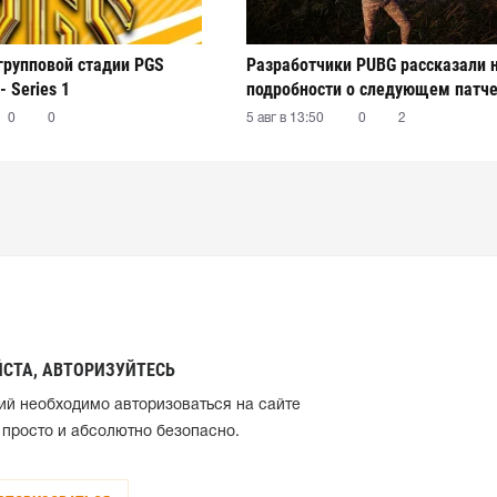
 групповой стадии PGS
Разработчики PUBG рассказали 
- Series 1
подробности о следующем патч
0
0
5 авг в 13:50
0
2
СТА, АВТОРИЗУЙТЕСЬ
ий необходимо авторизоваться на сайте
 просто и абсолютно безопасно.