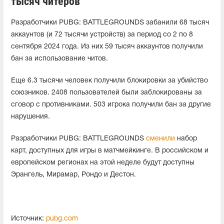
тысяч читеров
Разработчики PUBG: BATTLEGROUNDS забанили 68 тысяч
аккаунтов (и 72 тысячи устройств) за период со 2 по 8
сентября 2024 года. Из них 59 тысяч аккаунтов получили
бан за использование читов.
Еще 6.3 тысячи человек получили блокировки за убийство
союзников. 2408 пользователей были заблокированы за
сговор с противниками. 503 игрока получили бан за другие
нарушения.
Разработчики PUBG: BATTLEGROUNDS
сменили
набор
карт, доступных для игры в матчмейкинге. В российском и
европейском регионах на этой неделе будут доступны
Эрангель, Мирамар, Рондо и Дестон.
Источник:
pubg.com