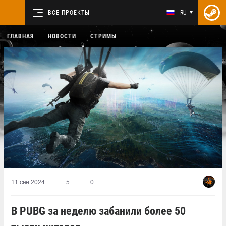
ВСЕ ПРОЕКТЫ
RU
ГЛАВНАЯ
НОВОСТИ
СТРИМЫ
11 сен 2024
5
0
В PUBG за неделю забанили более 50