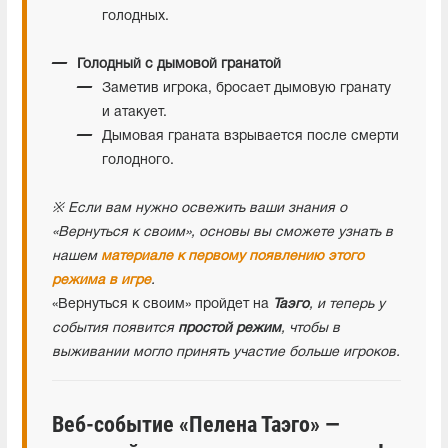
голодных.
Голодный с дымовой гранатой
Заметив игрока, бросает дымовую гранату
и атакует.
Дымовая граната взрывается после смерти
голодного.
※ Если вам нужно освежить ваши знания о
«Вернуться к своим», основы вы сможете узнать в
нашем
материале к первому появлению этого
режима в игре
.
«Вернуться к своим» пройдет на
Таэго
, и теперь у
события появится
простой режим
, чтобы в
выживании могло принять участие больше игроков.
Веб-событие «Пелена Таэго» —