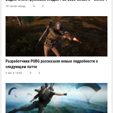
16 часов назад
0
0
Разработчики PUBG рассказали новые подробности о
следующем патче
5 авг в 13:50
0
2