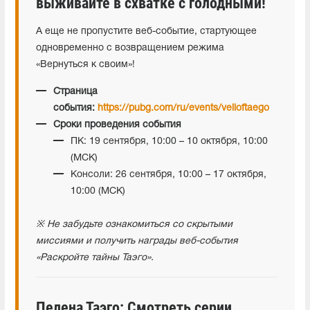
выживайте в схватке с голодными!
А еще не пропустите веб-событие, стартующее
одновременно с возвращением режима
«Вернуться к своим»!
Страница
события:
https://pubg.com/ru/events/veiloftaego
Сроки проведения события
ПК: 19 сентября, 10:00 – 10 октября, 10:00
(МСК)
Консоли: 26 сентября, 10:00 – 17 октября,
10:00 (МСК)
※ Не забудьте ознакомиться со скрытыми
миссиями и получить награды веб-события
«Раскройте тайны Таэго».
Пелена Таэго: Смотреть серии