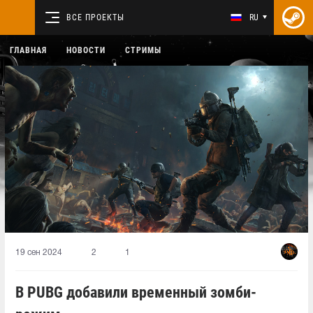
ВСЕ ПРОЕКТЫ
RU
ГЛАВНАЯ
НОВОСТИ
СТРИМЫ
19 сен 2024
2
1
В PUBG добавили временный зомби-