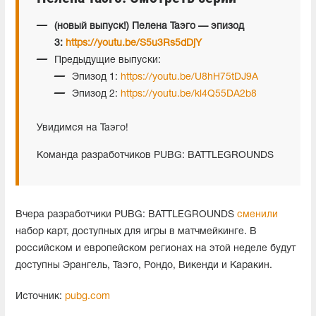
(новый выпуск!) Пелена Таэго — эпизод
3:
https://youtu.be/S5u3Rs5dDjY
Предыдущие выпуски:
Эпизод 1:
https://youtu.be/U8hH75tDJ9A
Эпизод 2:
https://youtu.be/kl4Q55DA2b8
Увидимся на Таэго!
Команда разработчиков PUBG: BATTLEGROUNDS
Вчера разработчики PUBG: BATTLEGROUNDS
сменили
набор карт, доступных для игры в матчмейкинге. В
российском и европейском регионах на этой неделе будут
доступны Эрангель, Таэго, Рондо, Викенди и Каракин.
Источник:
pubg.com