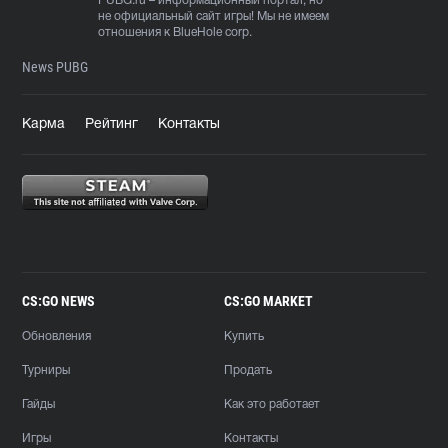
PUBG.ru
– информационный портал, но
не официальный сайт игры! Мы не имеем
отношения к BlueHole corp.
News PUBG
Карма
Рейтинг
Контакты
CS:GO NEWS
CS:GO MARKET
Обновления
Купить
Турниры
Продать
Гайды
Как это работает
Игры
Контакты