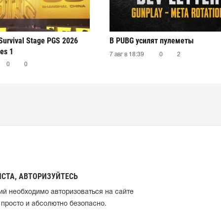
Survival Stage PGS 2026
В PUBG усилят пулеметы
ies 1
7 авг в 18:39
0
2
0
0
СТА, АВТОРИЗУЙТЕСЬ
ий необходимо авторизоваться на сайте
 просто и абсолютно безопасно.