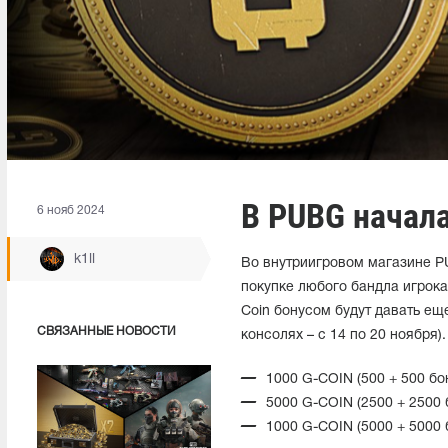
В PUBG начал
6 нояб 2024
k1ll
Во внутриигровом магазине 
покупке любого бандла игрока
Coin бонусом будут давать еще
СВЯЗАННЫЕ НОВОСТИ
консолях – с 14 по 20 ноября).
1000 G-COIN (500 + 500 бо
5000 G-COIN (2500 + 2500 
1000 G-COIN (5000 + 5000 