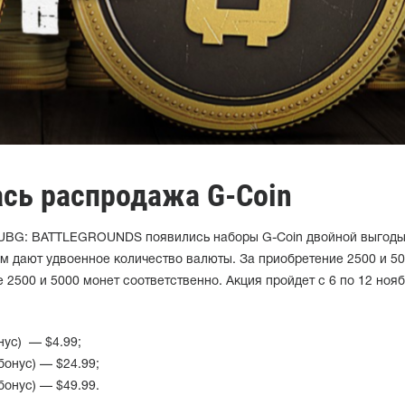
ась распродажа G-Coin
PUBG: BATTLEGROUNDS появились наборы G-Coin двойной выгоды
м дают удвоенное количество валюты. За приобретение 2500 и 50
 2500 и 5000 монет соответственно. Акция пройдет с 6 по 12 нояб
нус) — $4.99;
бонус) — $24.99;
бонус) — $49.99.