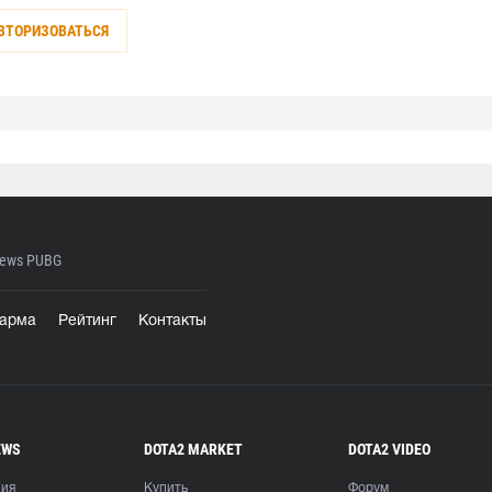
ВТОРИЗОВАТЬСЯ
ews PUBG
арма
Рейтинг
Контакты
EWS
DOTA2 MARKET
DOTA2 VIDEO
ния
Купить
Форум