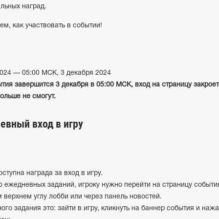
льных наград.
ем, как участвовать в событии!
2024 — 05:00 МСК, 3 декабря 2024
тия завершится 3 декабря в 05:00 МСК, вход на страницу закрое
больше не смогут.
евный вход в игру
ступна награда за вход в игру.
ю ежедневных заданий, игроку нужно перейти на страницу событи
 верхнем углу лобби или через панель новостей.
о задания это: зайти в игру, кликнуть на баннер события и нажа