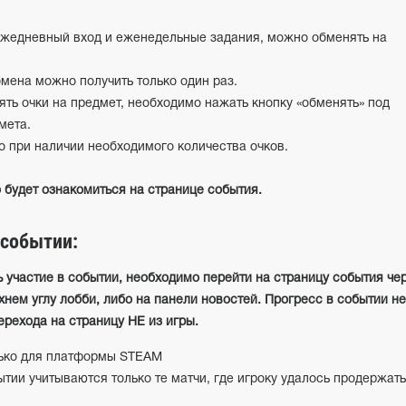
ежедневный вход и еженедельные задания, можно обменять на
мена можно получить только один раз.
ять очки на предмет, необходимо нажать кнопку «обменять» под
мета.
о при наличии необходимого количества очков.
 будет ознакомиться на странице события.
 событии:
ь участие в событии, необходимо перейти на страницу события че
нем углу лобби, либо на панели новостей. Прогресс в событии не
ерехода на страницу НЕ из игры.
лько для платформы STEAM
тии учитываются только те матчи, где игроку удалось продержат