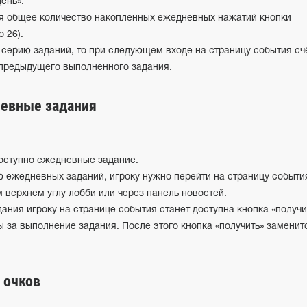
день».
я общее количество накопленных ежедневных нажатий кнопки
о 26).
 серию заданий, то при следующем входе на страницу события сч
предыдущего выполненного задания.
евные задания
оступно ежедневные задание.
ю ежедневных заданий, игроку нужно перейти на страницу событи
 верхнем углу лобби или через панель новостей.
ния игроку на странице события станет доступна кнопка «получи
ы за выполнение задания. После этого кнопка «получить» заменит
 очков