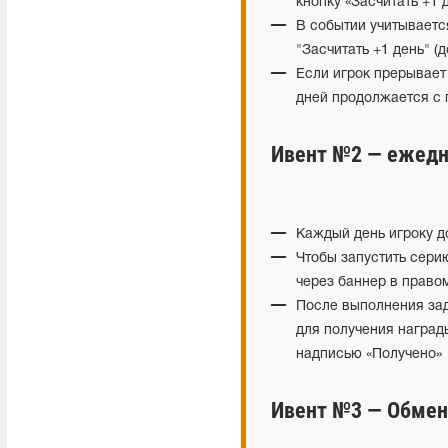
кнопку «Засчитать +1 
В событии учитываетс
"Засчитать +1 день" (д
Если игрок прерывает
дней продолжается с 
Ивент №2 — ежедн
Каждый день игроку д
Чтобы запустить сери
через баннер в правом
После выполнения зада
для получения наград
надписью «Получено»
Ивент №3 — Обмен