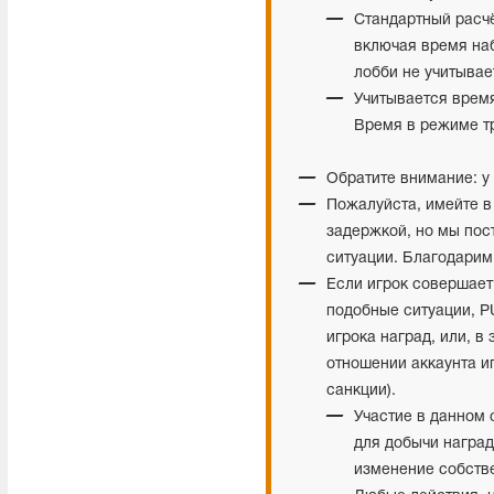
Стандартный расчё
включая время наб
лобби не учитывае
Учитывается врем
Время в режиме т
Обратите внимание: у 
Пожалуйста, имейте в 
задержкой, но мы пос
ситуации. Благодарим
Если игрок совершает
подобные ситуации, P
игрока наград, или, в
отношении аккаунта и
санкции).
Участие в данном 
для добычи наград
изменение собстве