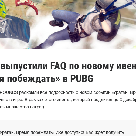
 выпустили FAQ по новому ивен
мя побеждать» в PUBG
ROUNDS раскрыли все подробности о новом событии «Ураган. В
пно в игре. В рамках этого ивента, который продлится до 3 декаб
ить множество наград.
«Ураган. Время побеждать» уже доступно! Вас ждёт получить