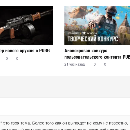
р нового оружия в PUBG
Анонсирован конкурс
пользовательского контента PU
0
0
21 час назад
0
0
то твоя тема. Более того как он выглядет не кому не известно, 