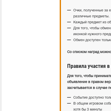
Очки, полученные за 
различные предметы.
Каждый предмет из об
Для того, чтобы обмен
иконкой нужного пред
Обмен доступен тольк
Со списком наград можно
Правила участия в
Для того, чтобы принимат
объявление в правом верх
засчитывается в случае п
Событие доступно то
В общем игровом собы
хотя бы 3 минуты