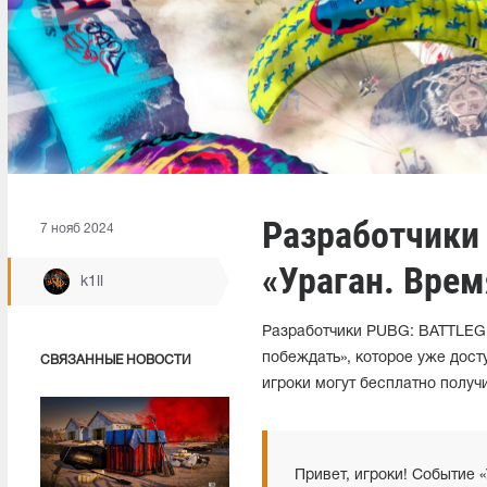
Разработчики
7 нояб 2024
«Ураган. Вре
k1ll
Разработчики PUBG: BATTLEG
побеждать», которое уже досту
СВЯЗАННЫЕ НОВОСТИ
игроки могут бесплатно получ
Привет, игроки! Событие 