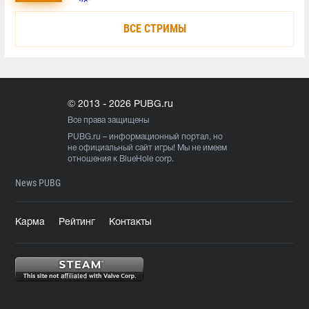
ВСЕ СТРИМЫ
© 2013 - 2026 PUBG.ru
Все права защищены
PUBG.ru
– информационный портал, но
не официальный сайт игры! Мы не имеем
отношения к BlueHole corp.
News PUBG
Карма
Рейтинг
Контакты