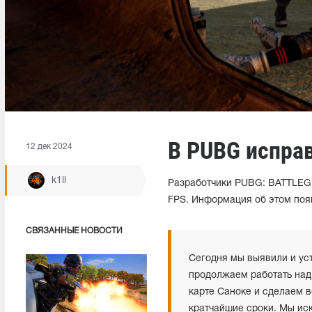
В PUBG испра
12 дек 2024
k1ll
Разработчики PUBG: BATTLEG
FPS. Информация об этом поя
СВЯЗАННЫЕ НОВОСТИ
Сегодня мы выявили и ус
продолжаем работать над
карте Саноке и сделаем в
кратчайшие сроки. Мы ис