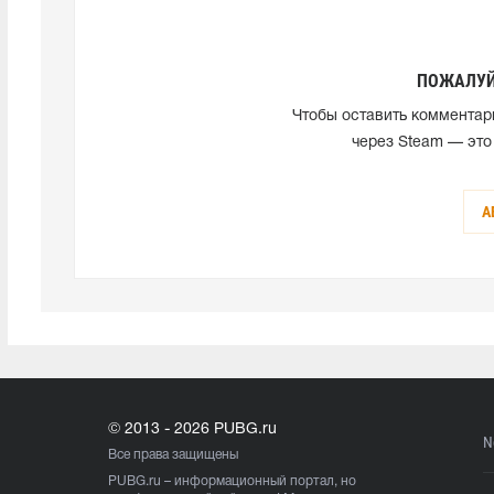
ПОЖАЛУЙ
Чтобы оставить комментар
через Steam — это
А
© 2013 - 2026 PUBG.ru
N
Все права защищены
PUBG.ru
– информационный портал, но