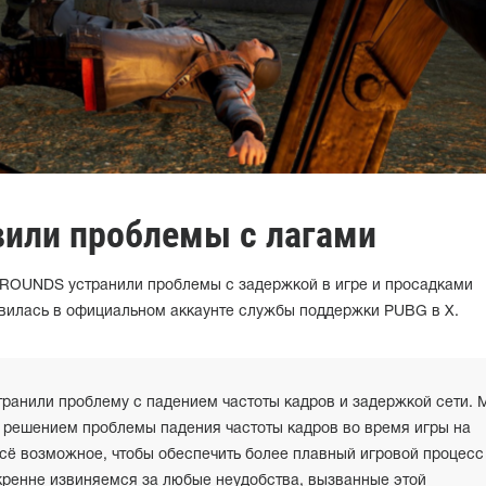
вили проблемы с лагами
ROUNDS устранили проблемы с задержкой в игре и просадками
вилась в официальном аккаунте службы поддержки PUBG в X.
транили проблему с падением частоты кадров и задержкой сети. 
 решением проблемы падения частоты кадров во время игры на
сё возможное, чтобы обеспечить более плавный игровой процесс
кренне извиняемся за любые неудобства, вызванные этой