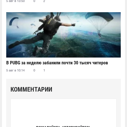
5 авг в 13:50
0
2
В PUBG за неделю забанили почти 30 тысяч читеров
5 авг в 10:14
0
1
КОММЕНТАРИИ