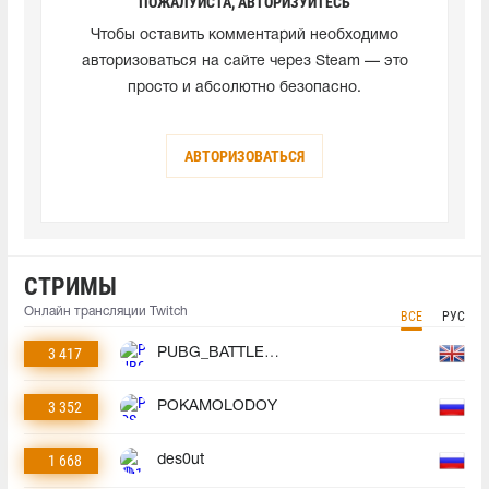
ПОЖАЛУЙСТА, АВТОРИЗУЙТЕСЬ
Чтобы оставить комментарий необходимо
авторизоваться на сайте через Steam — это
просто и абсолютно безопасно.
АВТОРИЗОВАТЬСЯ
СТРИМЫ
Онлайн трансляции Twitch
ВСЕ
РУС
3 417
PUBG_BATTLEGROUNDS
3 352
POKAMOLODOY
1 668
des0ut