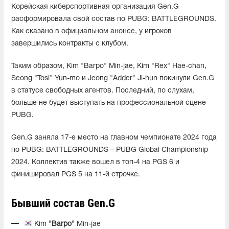
Корейская киберспортивная организация Gen.G
расформировала свой состав по PUBG: BATTLEGROUNDS.
Как сказано в официальном анонсе, у игроков
завершились контракты с клубом.
Таким образом, Kim "Barpo" Min-jae, Kim "Rex" Hae-chan,
Seong "Tosi" Yun-mo и Jeong "Adder" Ji-hun покинули Gen.G
в статусе свободных агентов. Последний, по слухам,
больше не будет выступать на профессиональной сцене
PUBG.
Gen.G заняла 17-е место на главном чемпионате 2024 года
по PUBG: BATTLEGROUNDS – PUBG Global Championship
2024. Коллектив также вошел в топ-4 на PGS 6 и
финишировал PGS 5 на 11-й строчке.
Бывший состав Gen.G
Kim
"Barpo"
Min-jae