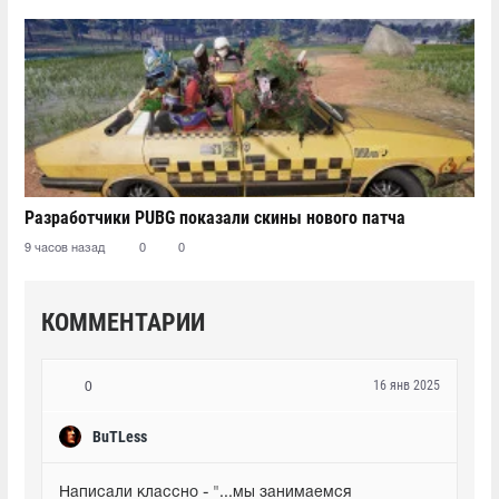
Разработчики PUBG показали скины нового патча
9 часов назад
0
0
КОММЕНТАРИИ
16 янв 2025
0
BuTLess
Написали классно - "...мы занимаемся 