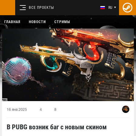
ВСЕ ПРОЕКТЫ
RU
ГЛАВНАЯ
НОВОСТИ
СТРИМЫ
16 янв 2025
4
8
В PUBG возник баг с новым скином