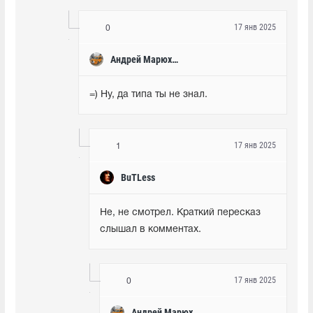
17 янв 2025
0
Андрей Марюхин
=) Ну, да типа ты не знал.
17 янв 2025
1
BuTLess
Не, не смотрел. Краткий пересказ 
слышал в комментах.
17 янв 2025
0
Андрей Марюхин