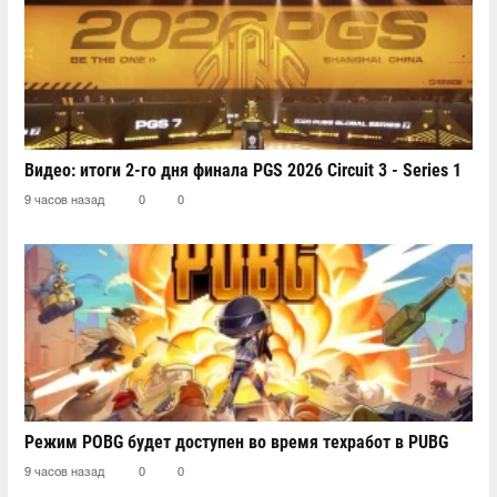
Видео: итоги 2-го дня финала PGS 2026 Circuit 3 - Series 1
9 часов назад
0
0
Режим POBG будет доступен во время техработ в PUBG
9 часов назад
0
0