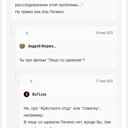
расследованием этой проблемы..."

Ну прямо как Аль Пачино.
16 янв 2025
0
Андрей Марюхин
Ты про фильм "Лицо со шрамом"?
17 янв 2025
0
BuTLess
Не, про "Крёстного отца" или "Схватку", 
например.

В лице со шрамом Пачино нет, вроде бы, там 