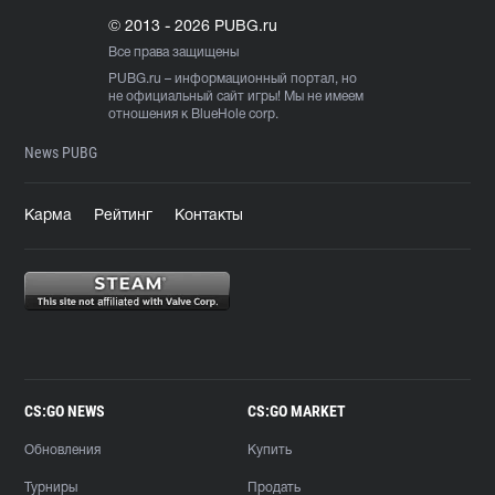
© 2013 - 2026 PUBG.ru
Все права защищены
PUBG.ru
– информационный портал, но
не официальный сайт игры! Мы не имеем
отношения к BlueHole corp.
News PUBG
Карма
Рейтинг
Контакты
CS:GO NEWS
CS:GO MARKET
Обновления
Купить
Турниры
Продать