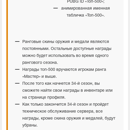
PUBG ID «Топ-500»;
анимированная именная
табличка «Топ-500».
Ранговые скины оружия и медали являются
постоянными. Остальные доступные награды
можно будет использовать во время одного
рангового сезона.
Награды топ-500 вручаются игрокам ранга
«Мастер» и выше.
После того как начнется 34-й сезон, вы
сможете найти свои награды в инвентаре или
на странице профиля.
Как только закончится 34-й сезон и пройдет
техническое обслуживание сервера, все
награды, кроме скина оружия и медалей, будут
убраны.