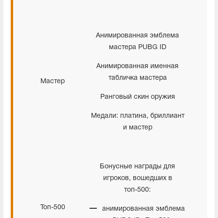
Анимированная эмблема
мастера PUBG ID
Анимированная именная
табличка мастера
Мастер
Ранговый скин оружия
Медали: платина, бриллиант
и мастер
Бонусные награды для
игроков, вошедших в
топ-500:
Топ-500
анимированная эмблема