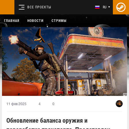
ВСЕ ПРОЕКТЫ
RU
ГЛАВНАЯ
НОВОСТИ
СТРИМЫ
11 фев 2025
4
0
Обновление баланса оружия и