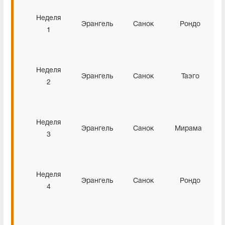
Неделя
Эрангель
Санок
Рондо
1
Неделя
Эрангель
Санок
Таэго
2
Неделя
Эрангель
Санок
Мирамар
3
Неделя
Эрангель
Санок
Рондо
4