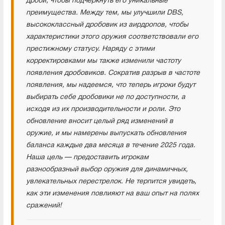
дроби, чтобы подчеркнуть его уникальные
преимущества. Между тем, мы улучшили DBS,
высококлассный дробовик из аирдропов, чтобы
характеристики этого оружия соответствовали его
престижному статусу. Наряду с этими
корректировками мы также изменили частоту
появления дробовиков. Сократив разрыв в частоте
появления, мы надеемся, что теперь игроки будут
выбирать себе дробовики не по доступности, а
исходя из их производительности и роли. Это
обновление вносит целый ряд изменений в
оружие, и мы намерены выпускать обновления
баланса каждые два месяца в течение 2025 года.
Наша цель — предоставить игрокам
разнообразный выбор оружия для динамичных,
увлекательных перестрелок. Не терпится увидеть,
как эти изменения повлияют на ваш опыт на полях
сражений!