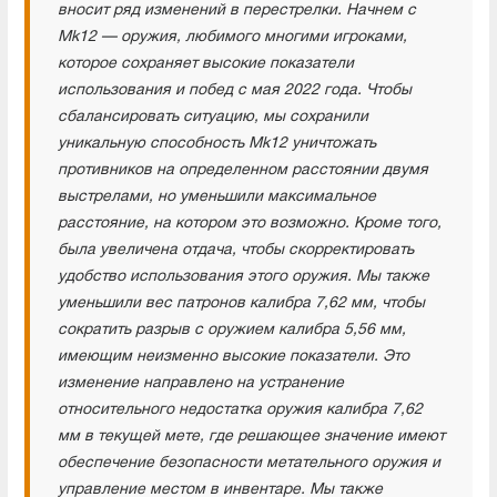
вносит ряд изменений в перестрелки. Начнем с
Mk12 — оружия, любимого многими игроками,
которое сохраняет высокие показатели
использования и побед с мая 2022 года. Чтобы
сбалансировать ситуацию, мы сохранили
уникальную способность Mk12 уничтожать
противников на определенном расстоянии двумя
выстрелами, но уменьшили максимальное
расстояние, на котором это возможно. Кроме того,
была увеличена отдача, чтобы скорректировать
удобство использования этого оружия. Мы также
уменьшили вес патронов калибра 7,62 мм, чтобы
сократить разрыв с оружием калибра 5,56 мм,
имеющим неизменно высокие показатели. Это
изменение направлено на устранение
относительного недостатка оружия калибра 7,62
мм в текущей мете, где решающее значение имеют
обеспечение безопасности метательного оружия и
управление местом в инвентаре. Мы также