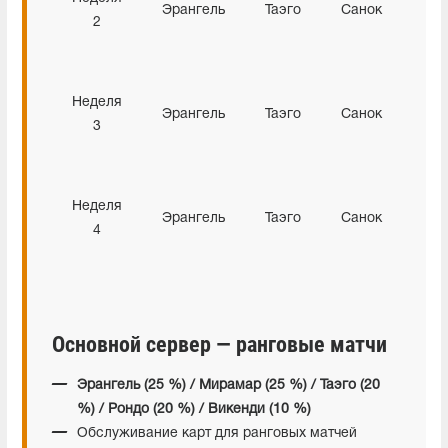
Эрангель
Таэго
Санок
2
Неделя
Эрангель
Таэго
Санок
3
Неделя
Эрангель
Таэго
Санок
4
Основной сервер — ранговые матчи
Эрангель (25 %) / Мирамар (25 %) / Таэго (20
%) / Рондо (20 %) / Викенди (10 %)
Обслуживание карт для ранговых матчей