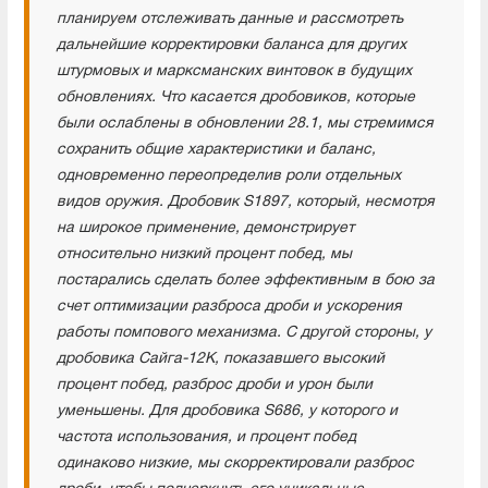
планируем отслеживать данные и рассмотреть
дальнейшие корректировки баланса для других
штурмовых и марксманских винтовок в будущих
обновлениях. Что касается дробовиков, которые
были ослаблены в обновлении 28.1, мы стремимся
сохранить общие характеристики и баланс,
одновременно переопределив роли отдельных
видов оружия. Дробовик S1897, который, несмотря
на широкое применение, демонстрирует
относительно низкий процент побед, мы
постарались сделать более эффективным в бою за
счет оптимизации разброса дроби и ускорения
работы помпового механизма. С другой стороны, у
дробовика Сайга-12К, показавшего высокий
процент побед, разброс дроби и урон были
уменьшены. Для дробовика S686, у которого и
частота использования, и процент побед
одинаково низкие, мы скорректировали разброс