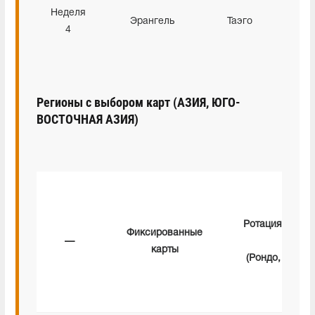
Неделя
Эрангель
Таэго
Рон
4
Регионы с выбором карт (АЗИЯ, ЮГО-
ВОСТОЧНАЯ АЗИЯ)
Ротация
предп
Фиксированные
—
карт
карты
(Рондо, Мирам