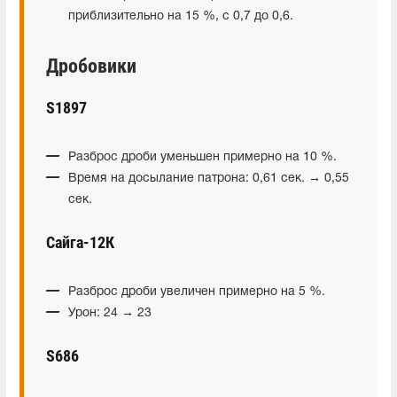
приблизительно на 15 %, с 0,7 до 0,6.
Дробовики
S1897
Разброс дроби уменьшен примерно на 10 %.
Время на досылание патрона: 0,61 сек. → 0,55
сек.
Сайга-12К
Разброс дроби увеличен примерно на 5 %.
Урон: 24 → 23
S686