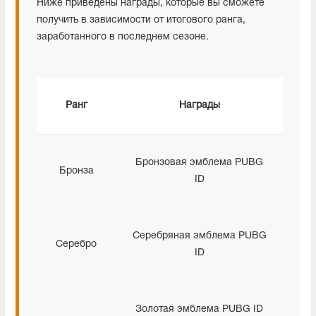
Ниже приведены награды, которые вы сможете
получить в зависимости от итогового ранга,
заработанного в последнем сезоне.
Ранг
Награды
Бронзовая эмблема PUBG
Бронза
ID
Серебряная эмблема PUBG
Серебро
ID
Золотая эмблема PUBG ID