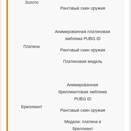
Золото
Ранговый скин оружия
Анимированная платиновая
эмблема PUBG ID
Платина
Ранговый скин оружия
Платиновая медаль
Анимированная
бриллиантовая эмблема
PUBG ID
Бриллиант
Ранговый скин оружия
Медали: платина и
бриллиант