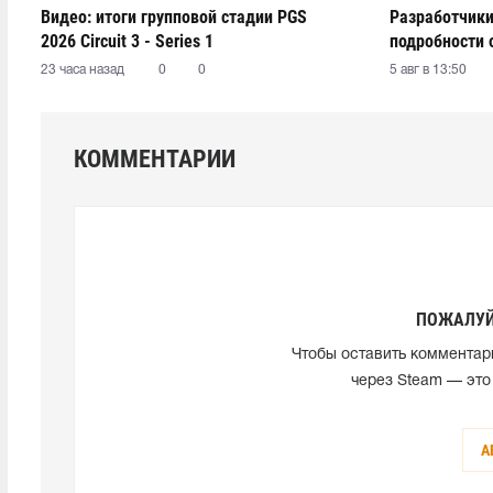
Видео: итоги групповой стадии PGS
Разработчики
2026 Circuit 3 - Series 1
подробности 
23 часа назад
0
0
5 авг в 13:50
КОММЕНТАРИИ
ПОЖАЛУЙ
Чтобы оставить комментар
через Steam — это
А