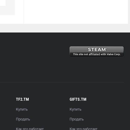
TF2.TM
GIFTS.TM
Купить
Купить
Продать
Продать
Как это работает
Как это работает