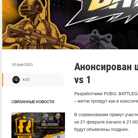
Анонсирован 
18 фев 2025
vs 1
k1ll
Разработчики PUBG: BATTLEG
– матчи пройдут как в классич
СВЯЗАННЫЕ НОВОСТИ
В соревновании примут участи
на 21 февраля (начало в 21:0
будут объявлены позднее.