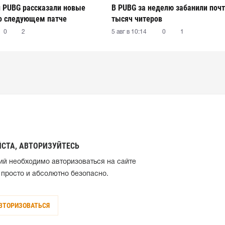
 PUBG рассказали новые
В PUBG за неделю забанили почт
о следующем патче
тысяч читеров
0
2
5 авг в 10:14
0
1
СТА, АВТОРИЗУЙТЕСЬ
ий необходимо авторизоваться на сайте
 просто и абсолютно безопасно.
ВТОРИЗОВАТЬСЯ