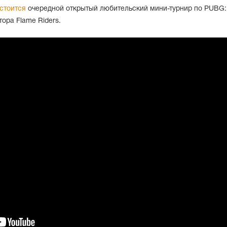
стоится
очередной открытый любительский мини-турнир по PUBG:
ра Flame Riders.