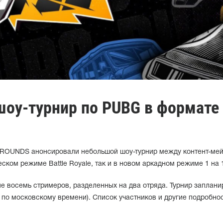
шоу-турнир по PUBG в формате
ROUNDS анонсировали небольшой шоу-турнир между контент-ме
еском режиме Battle Royale, так и в новом аркадном режиме 1 на 
е восемь стримеров, разделенных на два отряда. Турнир заплани
0 по московскому времени). Список участников и другие подробно