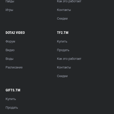
Гайды
Как это работает
Игры
Контакты
Скидки
DOTA2 VIDEO
TF2.TM
Форум
Купить
Видео
Продать
Воды
Как это работает
Расписание
Контакты
Скидки
GIFTS.TM
Купить
Продать