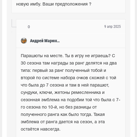
новую имбу. Ваши предположения ?
9 апр 2025
0
Андрей Марюхин
Парашюты на месте. Ты в игру не играешь? С 
30 сезона там награды за ранг делятся на два 
типа: первый за ранг полученный тобой и 
второй по системе набора очков схожей с той 
что была до 7 сезона и там в ней парашют, 
сундуки, ключи, жетоны ремесленника и 
сезонная эмблема на подобии той что была с 7-
го сезона по 10-й, но без разницы от 
полученного ранга как было тогда. Такая 
эмблема от ранга дается на сезон, а эта 
остаётся навсегда.