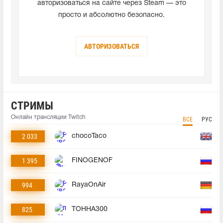
авторизоваться на сайте через Steam — это
просто и абсолютно безопасно.
АВТОРИЗОВАТЬСЯ
СТРИМЫ
Онлайн трансляции Twitch
ВСЕ
РУС
2 033
chocoTaco
1 395
FINOGENOF
994
RayaOnAir
825
TOHHA300