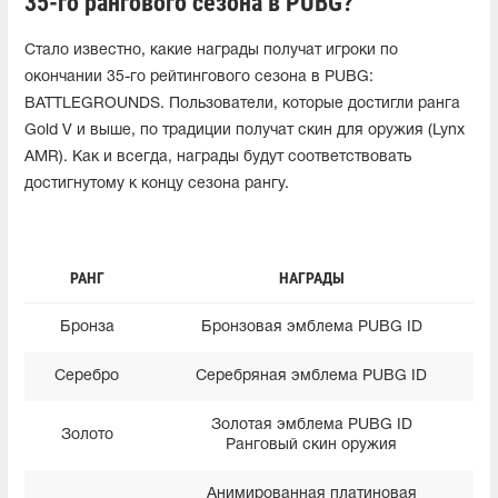
35-го рангового сезона в PUBG?
Стало известно, какие награды получат игроки по
окончании 35-го рейтингового сезона в PUBG:
BATTLEGROUNDS. Пользователи, которые достигли ранга
Gold V и выше, по традиции получат скин для оружия (Lynx
AMR). Как и всегда, награды будут соответствовать
достигнутому к концу сезона рангу.
РАНГ
НАГРАДЫ
Бронза
Бронзовая эмблема PUBG ID
Серебро
Серебряная эмблема PUBG ID
Золотая эмблема PUBG ID
Золото
Ранговый скин оружия
Анимированная платиновая