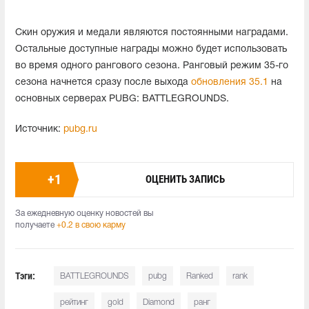
Скин оружия и медали являются постоянными наградами.
Остальные доступные награды можно будет использовать
во время одного рангового сезона. Ранговый режим 35-го
сезона начнется сразу после выхода
обновления 35.1
на
основных серверах PUBG: BATTLEGROUNDS.
Источник:
pubg.ru
+
1
ОЦЕНИТЬ ЗАПИСЬ
За ежедневную оценку новостей вы
получаете
+0.2 в свою карму
Тэги:
BATTLEGROUNDS
pubg
Ranked
rank
рейтинг
gold
Diamond
ранг