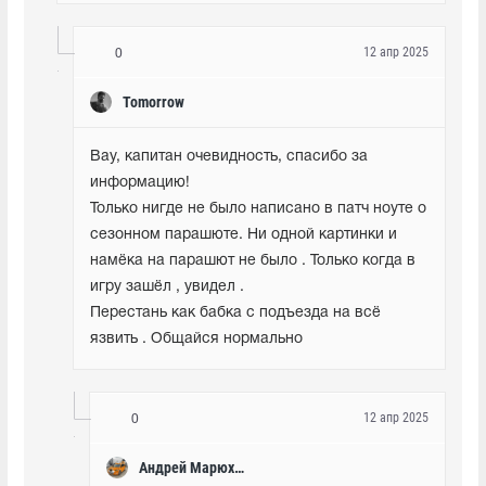
12 апр 2025
0
Tomorrow
Вау, капитан очевидность, спасибо за 
информацию! 

Только нигде не было написано в патч ноуте о  
сезонном парашюте. Ни одной картинки и 
намёка на парашют не было . Только когда в 
игру зашёл , увидел . 

Перестань как бабка с подъезда на всё 
язвить . Общайся нормально
12 апр 2025
0
Андрей Марюхин