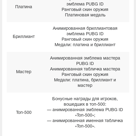
эмблема PUBG ID
Платина
Ранговый скин оружия
Платиновая медаль
Анимированная бриллиантовая
эмблема PUBG ID
Бриллиант
Ранговый скин оружия
Медали: платина и бриллиант
Анимированная эмблема мастера
PUBG ID
Анимированная табличка мастера
Мастер
Ранговый скин оружия
Медали: платина, бриллиант и
мастер
Бонусные награды для игроков,
вошедших в топ-500:
— анимированная эмблема PUBG ID
Топ-500
«Топ-500»;
— анимированная именная табличка
«Топ-500».