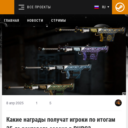
ВСЕ ПРОЕКТЫ
RU
ГЛАВНАЯ
НОВОСТИ
СТРИМЫ
8 апр 2025
1
5
Какие награды получат игроки по итогам