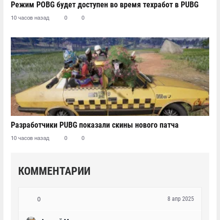
Режим POBG будет доступен во время техработ в PUBG
10 часов назад
0
0
Разработчики PUBG показали скины нового патча
10 часов назад
0
0
КОММЕНТАРИИ
8 апр 2025
0