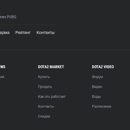
ews PUBG
арма
Рейтинг
Контакты
EWS
DOTA2 MARKET
DOTA2 VIDEO
ния
Купить
Форум
Продать
Видео
Как это работает
Воды
Контакты
Расписание
Скидки