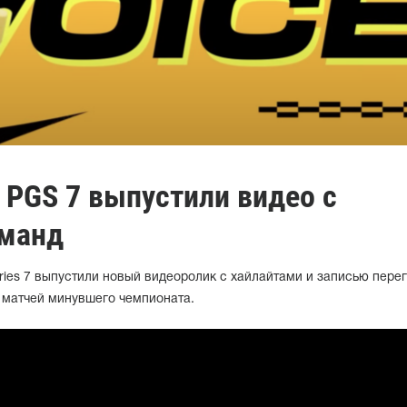
 PGS 7 выпустили видео с
оманд
ies 7 выпустили новый видеоролик с хайлайтами и записью пере
 матчей минувшего чемпионата.