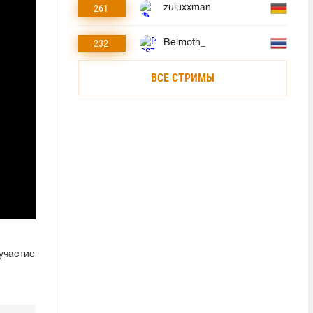
261
zuluxxman
232
Belmoth_
ВСЕ СТРИМЫ
участие