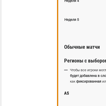
Неделя 4
Неделя 5
Обычные матчи
Регионы с выборо
Чтобы все игроки мог
будет добавлена в слот
как
фиксированная
и
AS