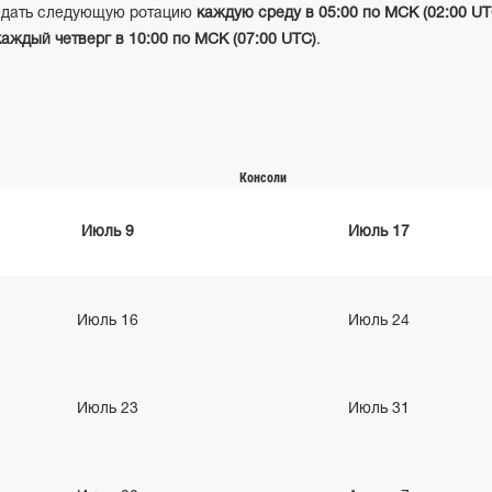
жидать следующую ротацию
каждую среду в 05:00 по МСК (02:00 UT
каждый четверг в 10:00 по МСК (07:00 UTC)
.
Консоли
Июль 9
Июль
17
Июль
16
Июль
24
Июль
23
Июль
31