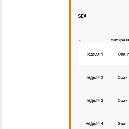
SEA
—
Фиксирован
Неделя
1
Эран
Неделя
2
Эран
Неделя
3
Эран
Неделя
4
Эран