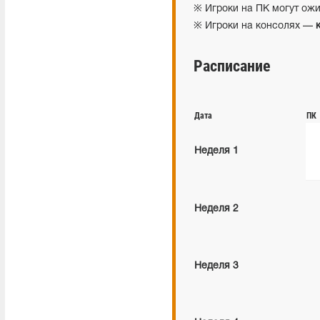
※ Игроки на ПК могут о
※ Игроки на консолях —
Расписание
Дата
ПК
Неделя 1
Неделя 2
Неделя 3