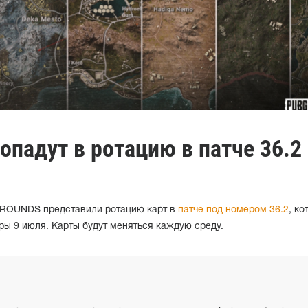
опадут в ротацию в патче 36.2
ROUNDS представили ротацию карт в
патче под номером 36.2
, ко
ры 9 июля. Карты будут меняться каждую среду.