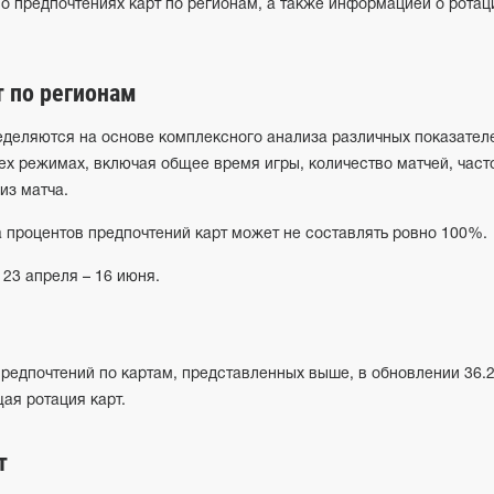
о предпочтениях карт по регионам, а также информацией о ротац
 по регионам
еделяются на основе комплексного анализа различных показател
ех режимах, включая общее время игры, количество матчей, част
из матча.
 процентов предпочтений карт может не составлять ровно 100%.
23 апреля – 16 июня.
редпочтений по картам, представленных выше, в обновлении 36.
ая ротация карт.
т