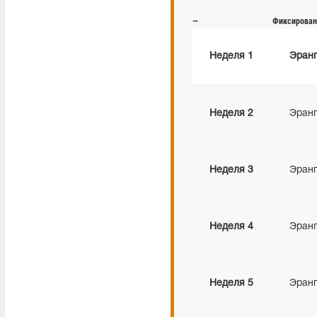
—
Фиксирован
Неделя 1
Эран
Неделя
2
Эран
Неделя
3
Эран
Неделя
4
Эран
Неделя
5
Эран