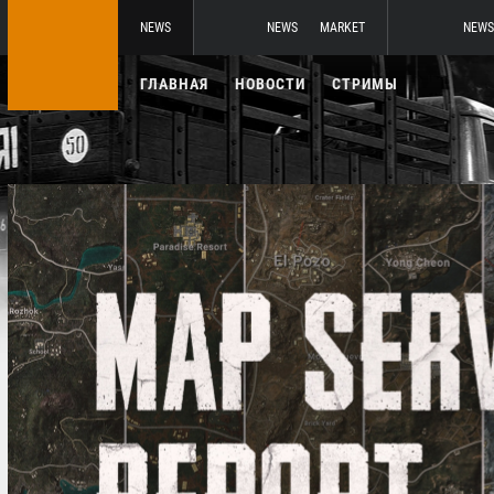
NEWS
NEWS
MARKET
NEWS
ГЛАВНАЯ
НОВОСТИ
СТРИМЫ