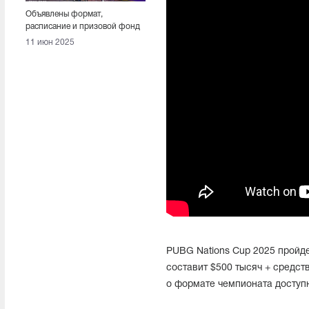
Объявлены формат,
расписание и призовой фонд
PUBG Nations Cup 2025
11 июн 2025
PUBG Nations Cup 2025 пройде
составит $500 тысяч + средст
о формате чемпионата доступ