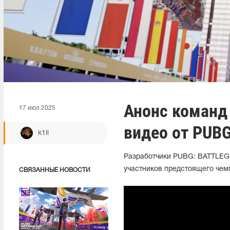
Анонс команд 
17 июл 2025
видео от PUBG
k1ll
Разработчики PUBG: BATTLEG
участников предстоящего чемп
СВЯЗАННЫЕ НОВОСТИ