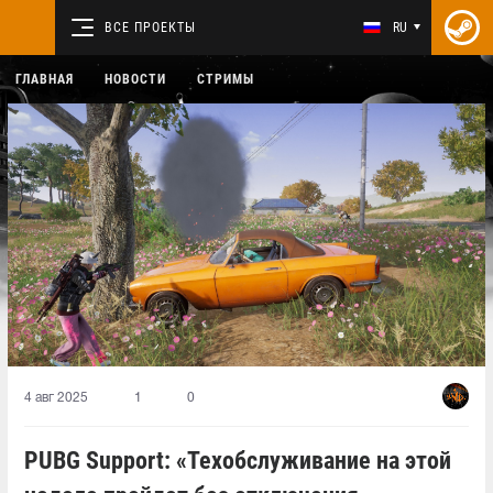
ВСЕ ПРОЕКТЫ
RU
ГЛАВНАЯ
НОВОСТИ
СТРИМЫ
4 авг 2025
1
0
PUBG Support: «Техобслуживание на этой