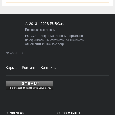
© 2013 - 2026 PUBG.ru
Все права защищены
PUBG.ru
– информационный портал, но
не официальный сайт игры! Мы не имеем
отношения к BlueHole corp.
News PUBG
Карма
Рейтинг
Контакты
CS:GO NEWS
CS:GO MARKET