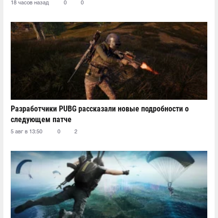
18 часов назад
0
0
Разработчики PUBG рассказали новые подробности о
следующем патче
5 авг в 13:50
0
2