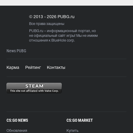
© 2013 - 2026 PUBG.ru
Все права защищены
PUBG.ru
– информационный портал, но
не официальный сайт игры! Мы не имеем
отношения к BlueHole corp.
News PUBG
Карма
Рейтинг
Контакты
CS:GO NEWS
CS:GO MARKET
Обновления
Купить