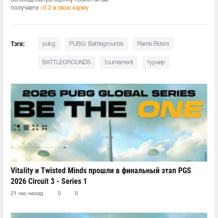
получаете
+0.2 в свою карму
Тэги:
pubg
PUBG: Battlegrounds
Flame Riders
BATTLEGROUNDS
tournament
турнир
Vitality и Twisted Minds прошли в финальный этап PGS
2026 Circuit 3 - Series 1
21 час назад
0
0