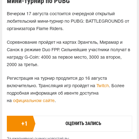
мини-турнир по PUBG
Вечером 17 августа состоится очередной открытый
любительский мини-турнир по PUBG: BATTLEGROUNDS от
организатора Flame Riders.
Соревнование пройдет на картах Эрангель, Мирамар и
Санок в режиме Duo FPP. Сильнейшие участники получат в
награду G-Coin: 4000 за первое место, 3000 за второе,
2000 за третье.
Регистрация на турнир продлится до 16 августа
включительно. Трансляция игр пройдет на
Twitch
. Более
подробная информация об ивенте доступна
на
официальном сайте
.
+
1
ОЦЕНИТЬ ЗАПИСЬ
За ежедневную оценку новостей вы