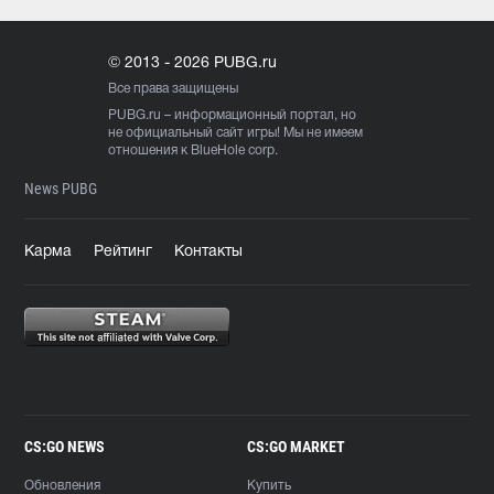
© 2013 - 2026 PUBG.ru
Все права защищены
PUBG.ru
– информационный портал, но
не официальный сайт игры! Мы не имеем
отношения к BlueHole corp.
News PUBG
Карма
Рейтинг
Контакты
CS:GO NEWS
CS:GO MARKET
Обновления
Купить