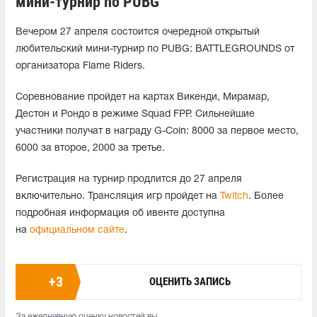
мини-турнир по PUBG
Вечером 27 апреля состоится очередной открытый
любительский мини-турнир по PUBG: BATTLEGROUNDS от
организатора Flame Riders.
Соревнование пройдет на картах Викенди, Мирамар,
Дестон и Рондо в режиме Squad FPP. Сильнейшие
участники получат в награду G-Coin: 8000 за первое место,
6000 за второе, 2000 за третье.
Регистрация на турнир продлится до 27 апреля
включительно. Трансляция игр пройдет на
Twitch
. Более
подробная информация об ивенте доступна
на
официальном сайте
.
+
3
ОЦЕНИТЬ ЗАПИСЬ
За ежедневную оценку новостей вы