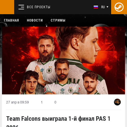
ВСЕ ПРОЕКТЫ
RU
ГЛАВНАЯ
НОВОСТИ
СТРИМЫ
27 апр в 09:59
1
0
Team Falcons выиграла 1-й финал PAS 1