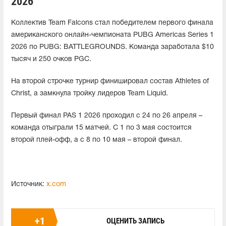
2026
Коллектив Team Falcons стал победителем первого финала
американского онлайн-чемпионата PUBG Americas Series 1
2026 по PUBG: BATTLEGROUNDS. Команда заработала $10
тысяч и 250 очков PGC.
На второй строчке турнир финишировал состав Athletes of
Christ, а замкнула тройку лидеров Team Liquid.
Первый финал PAS 1 2026 проходил с 24 по 26 апреля –
команда отыграли 15 матчей. С 1 по 3 мая состоится
второй плей-офф, а с 8 по 10 мая – второй финал.
Источник:
x.com
+
1
ОЦЕНИТЬ ЗАПИСЬ