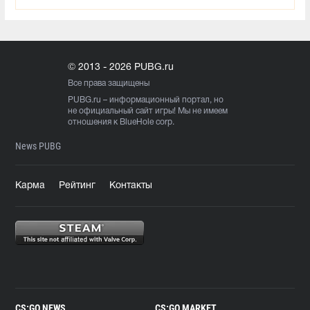
© 2013 - 2026 PUBG.ru
Все права защищены
PUBG.ru
– информационный портал, но
не официальный сайт игры! Мы не имеем
отношения к BlueHole corp.
News PUBG
Карма
Рейтинг
Контакты
CS:GO NEWS
CS:GO MARKET