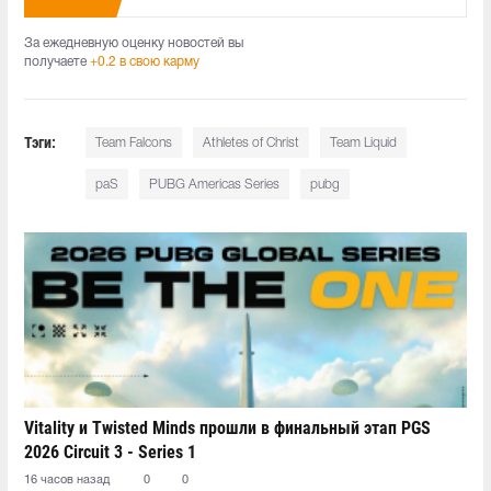
За ежедневную оценку новостей вы
получаете
+0.2 в свою карму
Тэги:
Team Falcons
Athletes of Christ
Team Liquid
paS
PUBG Americas Series
pubg
Vitality и Twisted Minds прошли в финальный этап PGS
2026 Circuit 3 - Series 1
16 часов назад
0
0