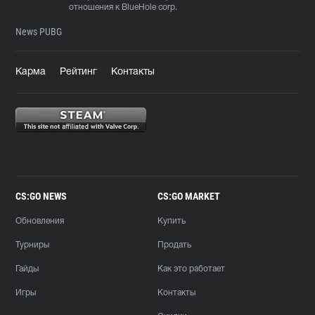
отношения к BlueHole corp.
News PUBG
Карма
Рейтинг
Контакты
CS:GO NEWS
CS:GO MARKET
Обновления
Купить
Турниры
Продать
Гайды
Как это работает
Игры
Контакты