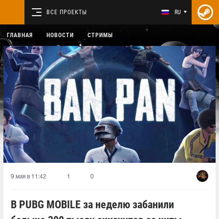
ВСЕ ПРОЕКТЫ
RU
ГЛАВНАЯ
НОВОСТИ
СТРИМЫ
9 мая в 11:42
1
0
В PUBG MOBILE за неделю забанили