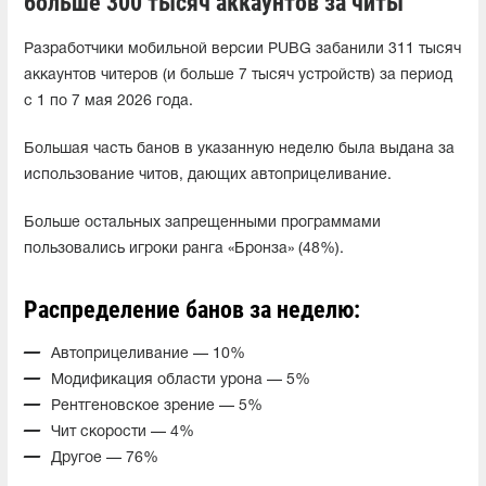
больше 300 тысяч аккаунтов за читы
Разработчики мобильной версии PUBG забанили 311 тысяч
аккаунтов читеров (и больше 7 тысяч устройств) за период
с 1 по 7 мая 2026 года.
Большая часть банов в указанную неделю была в
ыдана за
использование читов, дающих автоприцеливание.
Больше остальных запрещенными программами
пользовались игроки ранга «Бронза» (48%).
Распределение банов за неделю:
Автоприцеливание — 10%
Модификация области урона — 5%
Рентгеновское зрение — 5%
Чит скорости — 4%
Другое — 76%