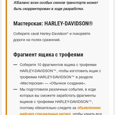
※
Баланс всех особых скинов транспорта может
быть скорректирован в ходе разработки.
Мастерская: HARLEY-DAVIDSON®
Соберите свой Harley-Davidson® и покоряйте
дороги на полях сражений.
Фрагмент ящика с трофеями
Соберите 10 фрагментов ящика с трофеями
HARLEY-DAVIDSON™, чтобы изготовить ящик с
трофеями HARLEY-DAVIDSON™ в разделе
«Мастерская» — «Обычное создание».
Мы подготовили различные события, в ходе
которых вы сможете заработать фрагменты
ящиков с трофеями HARLEY-DAVIDSON™,
поэтому обязательно следите за
объявлением
майских специальных наград
, чтобы узнать все