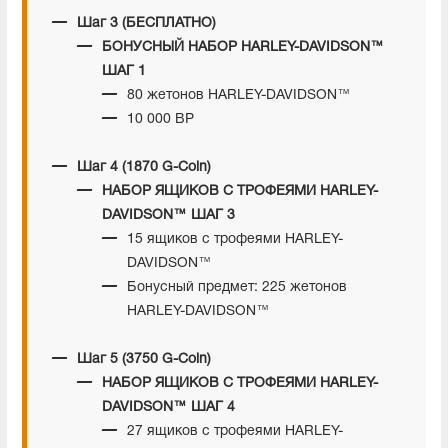
Шаг 3 (БЕСПЛАТНО)
БОНУСНЫЙ НАБОР HARLEY-DAVIDSON™
ШАГ 1
80 жетонов HARLEY-DAVIDSON™
10 000 BP
Шаг 4 (1870 G-Coin)
НАБОР ЯЩИКОВ С ТРОФЕЯМИ HARLEY-
DAVIDSON™ ШАГ 3
15 ящиков с трофеями HARLEY-
DAVIDSON™
Бонусный предмет: 225 жетонов
HARLEY-DAVIDSON™
Шаг 5 (3750 G-Coin)
НАБОР ЯЩИКОВ С ТРОФЕЯМИ HARLEY-
DAVIDSON™ ШАГ 4
27 ящиков с трофеями HARLEY-