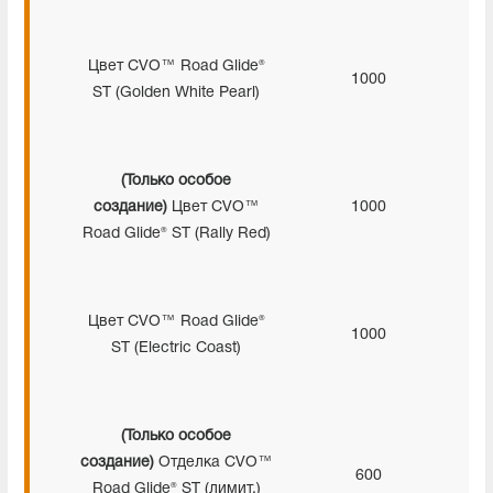
Цвет CVO™ Road Glide®
1000
ST (Golden White Pearl)
(Только особое
создание)
Цвет CVO™
1000
Road Glide® ST (Rally Red)
Цвет CVO™ Road Glide®
1000
ST (Electric Coast)
(Только особое
создание)
Отделка CVO™
600
Road Glide® ST (лимит.)