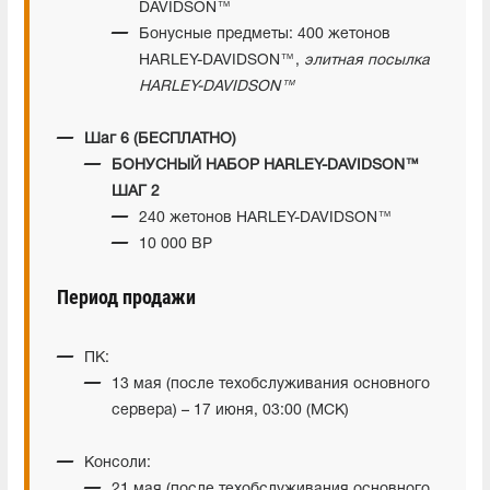
DAVIDSON™
Бонусные предметы: 400 жетонов
HARLEY-DAVIDSON™,
элитная посылка
HARLEY-DAVIDSON™
Шаг 6 (БЕСПЛАТНО)
БОНУСНЫЙ НАБОР HARLEY-DAVIDSON™
ШАГ 2
240 жетонов HARLEY-DAVIDSON™
10 000 BP
Период продажи
ПК:
13 мая (после техобслуживания основного
сервера) – 17 июня, 03:00 (МСК)
Консоли:
21 мая (после техобслуживания основного