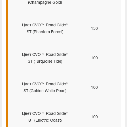
(Champagne Gold)
Цвет CVO™ Road Glide®
150
ST (Phantom Forest)
Цвет CVO™ Road Glide®
100
ST (Turquoise Tide)
Цвет CVO™ Road Glide®
100
ST (Golden White Pearl)
Цвет CVO™ Road Glide®
100
ST (Electric Coast)