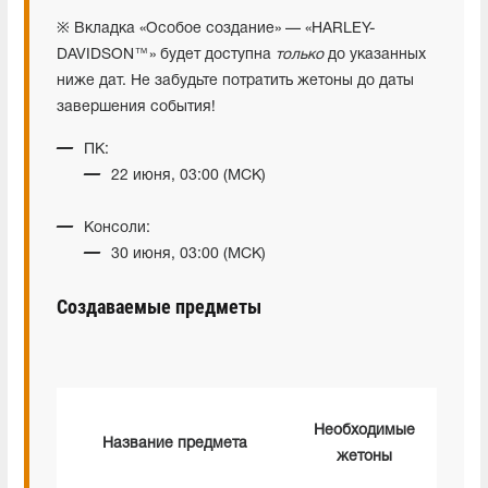
※ Вкладка «Особое создание» — «HARLEY-
DAVIDSON™» будет доступна
только
до указанных
ниже дат. Не забудьте потратить жетоны до даты
завершения события!
ПК:
22 июня, 03:00 (МСК)
Консоли:
30 июня, 03:00 (МСК)
Создаваемые предметы
Необходимые
Название предмета
жетоны