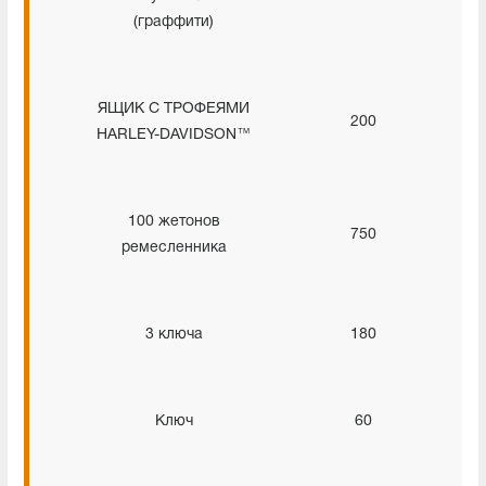
(граффити)
ЯЩИК С ТРОФЕЯМИ
200
HARLEY-DAVIDSON™
100 жетонов
750
ремесленника
3 ключа
180
Ключ
60