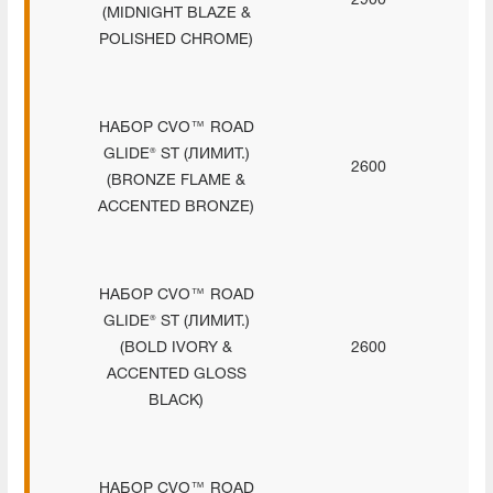
2900
(MIDNIGHT BLAZE &
POLISHED CHROME)
НАБОР CVO™ ROAD
GLIDE® ST (ЛИМИТ.)
2600
(BRONZE FLAME &
ACCENTED BRONZE)
НАБОР CVO™ ROAD
GLIDE® ST (ЛИМИТ.)
(BOLD IVORY &
2600
ACCENTED GLOSS
BLACK)
НАБОР CVO™ ROAD