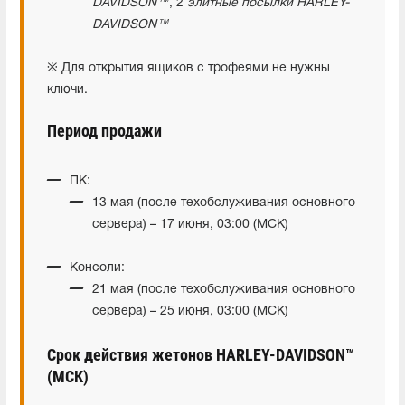
DAVIDSON™
, 2
элитные посылки HARLEY-
DAVIDSON™
※ Для открытия ящиков с трофеями не нужны
ключи.
Период продажи
ПК:
13 мая (после техобслуживания основного
сервера) – 17 июня, 03:00 (МСК)
Консоли:
21 мая (после техобслуживания основного
сервера) – 25 июня, 03:00 (МСК)
Срок действия жетонов HARLEY-DAVIDSON™
(МСК)