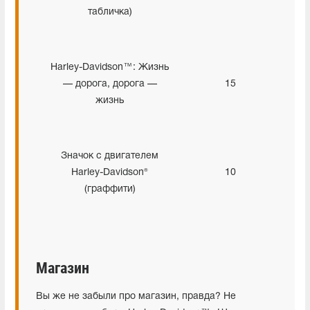
табличка)
Harley-Davidson™: Жизнь
— дорога, дорога —
15
жизнь
Значок с двигателем
Harley-Davidson®
10
(граффити)
Магазин
Вы же не забыли про магазин, правда? Не