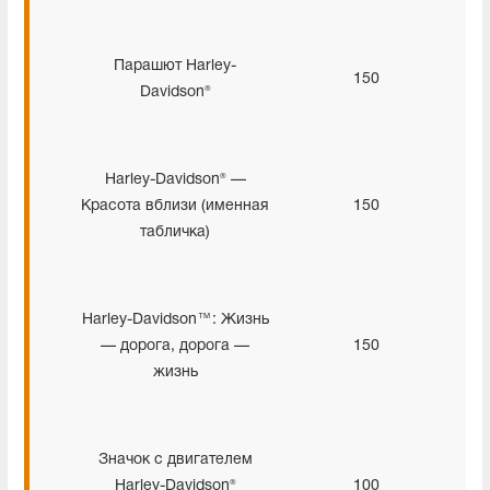
Парашют Harley-
150
Davidson®
Harley-Davidson® —
Красота вблизи (именная
150
табличка)
Harley-Davidson™: Жизнь
— дорога, дорога —
150
жизнь
Значок с двигателем
Harley-Davidson®
100