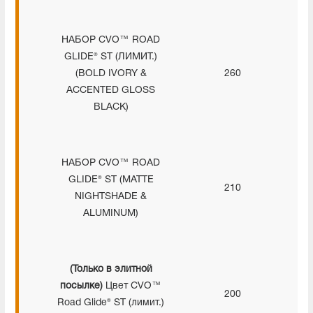
НАБОР CVO™ ROAD
GLIDE® ST (ЛИМИТ.)
(BOLD IVORY &
260
ACCENTED GLOSS
BLACK)
НАБОР CVO™ ROAD
GLIDE® ST (MATTE
210
NIGHTSHADE &
ALUMINUM)
(Только в элитной
посылке)
Цвет CVO™
200
Road Glide® ST (лимит.)