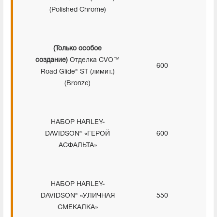
(Polished Chrome)
(Только особое
создание)
Отделка CVO™
600
Road Glide® ST (лимит.)
(Bronze)
НАБОР HARLEY-
DAVIDSON® «ГЕРОЙ
600
АСФАЛЬТА»
НАБОР HARLEY-
DAVIDSON® «УЛИЧНАЯ
550
СМЕКАЛКА»