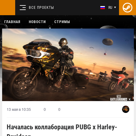
ВСЕ ПРОЕКТЫ
RU
ГЛАВНАЯ
НОВОСТИ
СТРИМЫ
13 мая в 10:35
0
0
Началась коллаборация PUBG x Harley-