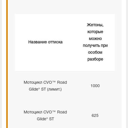
Жетоны,
которые
можно
Название оттиска
получить при
особом
разборе
Мотоцикл CVO™ Road
1000
Glide® ST (лимит.)
Мотоцикл CVO™ Road
625
Glide® ST