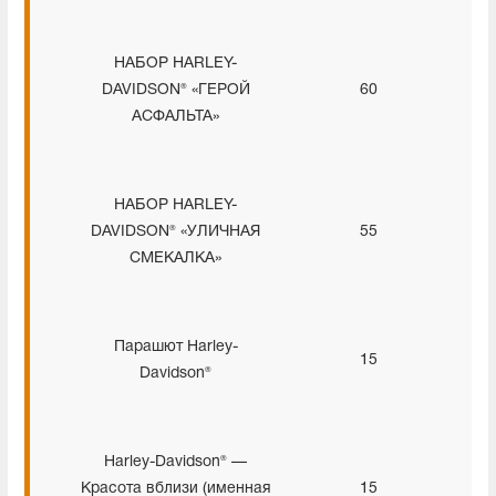
НАБОР HARLEY-
DAVIDSON® «ГЕРОЙ
60
АСФАЛЬТА»
НАБОР HARLEY-
DAVIDSON® «УЛИЧНАЯ
55
СМЕКАЛКА»
Парашют Harley-
15
Davidson®
Harley-Davidson® —
Красота вблизи (именная
15