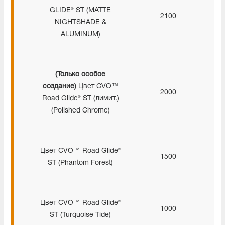
GLIDE® ST (MATTE
2100
NIGHTSHADE &
ALUMINUM)
(Только особое
создание)
Цвет CVO™
2000
Road Glide® ST (лимит.)
(Polished Chrome)
Цвет CVO™ Road Glide®
1500
ST (Phantom Forest)
Цвет CVO™ Road Glide®
1000
ST (Turquoise Tide)