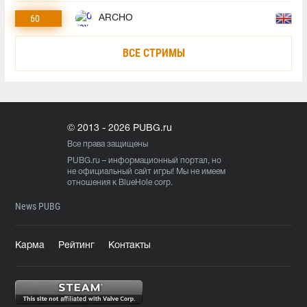
60
ARCHO
ВСЕ СТРИМЫ
© 2013 - 2026 PUBG.ru
Все права защищены
PUBG.ru
– информационный портал, но
не официальный сайт игры! Мы не имеем
отношения к BlueHole corp.
News PUBG
Карма
Рейтинг
Контакты