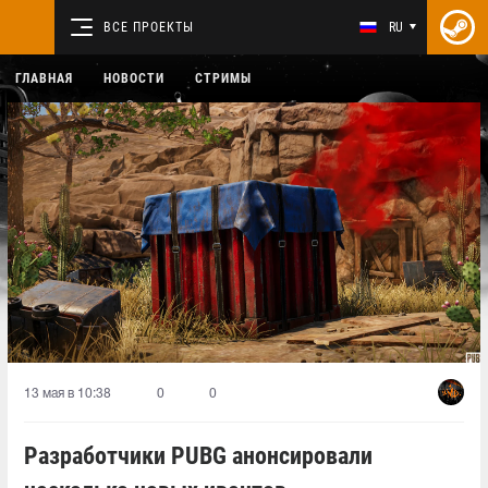
ВСЕ ПРОЕКТЫ
RU
ГЛАВНАЯ
НОВОСТИ
СТРИМЫ
13 мая в 10:38
0
0
Разработчики PUBG анонсировали