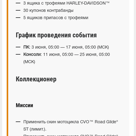
3 ящика с трофеями HARLEY-DAVIDSON™
30 купонов контрабанды
5 ящиков припасов с трофеями
График проведения события
ПК
: 3 июня, 05:00 — 17 июня, 05:00 (МСК)
Консоли
: 11 июня, 05:00 — 25 июня, 05:00
(МСК)
Коллекционер
Миссии
Применить скин мотоцикла CVO™ Road Glide®
ST (лимит.).