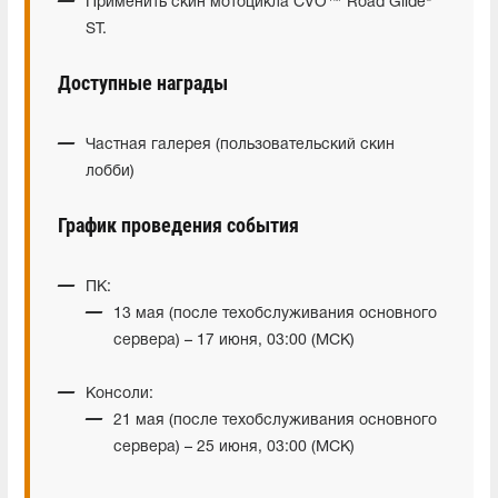
Применить скин мотоцикла CVO™ Road Glide®
ST.
Доступные награды
Частная галерея (пользовательский скин
лобби)
График проведения события
ПК:
13 мая (после техобслуживания основного
сервера) – 17 июня, 03:00 (МСК)
Консоли:
21 мая (после техобслуживания основного
сервера) – 25 июня, 03:00 (МСК)