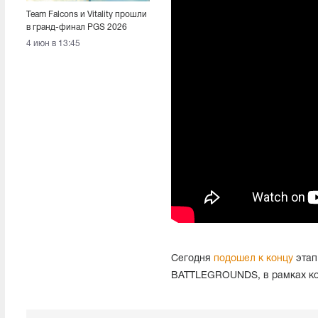
Team Falcons и Vitality прошли
в гранд-финал PGS 2026
Circuit 2 - Series Final
4 июн в 13:45
Сегодня
подошел к концу
этап 
BATTLEGROUNDS, в рамках кот