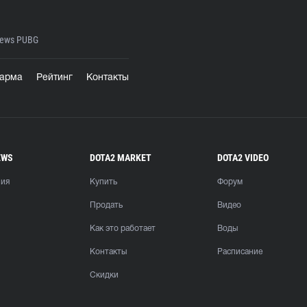
ews PUBG
арма
Рейтинг
Контакты
EWS
DOTA2 MARKET
DOTA2 VIDEO
ния
Купить
Форум
Продать
Видео
Как это работает
Воды
Контакты
Расписание
Скидки