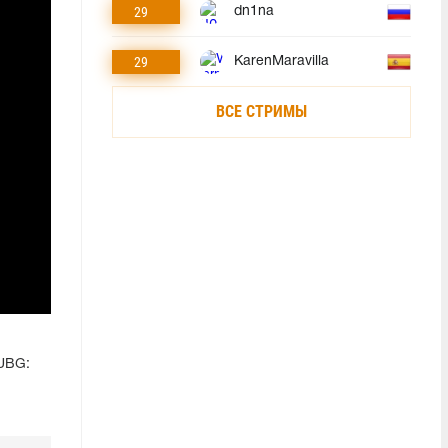
29
dn1na
29
KarenMaravilla
ВСЕ СТРИМЫ
PUBG: