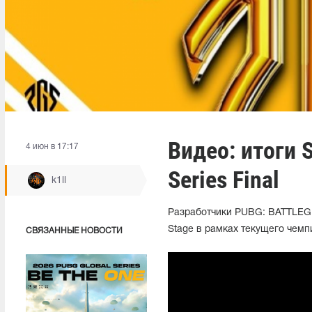
Видео: итоги S
4 июн в 17:17
Series Final
k1ll
Разработчики PUBG: BATTLEGR
Stage в рамках текущего чемпио
СВЯЗАННЫЕ НОВОСТИ