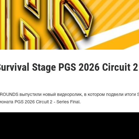
urvival Stage PGS 2026 Circuit 2
OUNDS выпустили новый видеоролик, в котором подвели итоги Su
ната PGS 2026 Circuit 2 - Series Final.