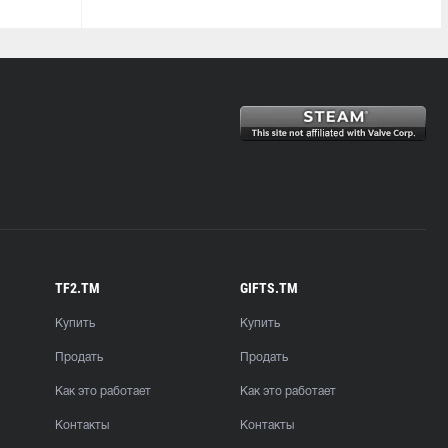
TF2.TM
GIFTS.TM
Купить
Купить
Продать
Продать
Как это работает
Как это работает
Контакты
Контакты