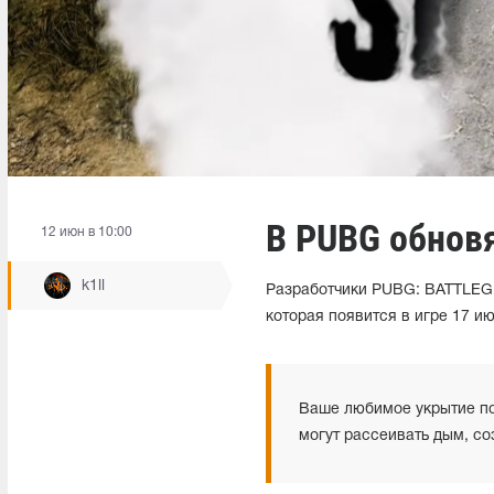
В PUBG обнов
12 июн в 10:00
k1ll
Разработчики PUBG: BATTLEGR
которая появится в игре 17 и
Ваше любимое укрытие пол
могут рассеивать дым, со