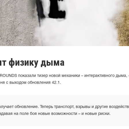
ят физику дыма
OUNDS показали тизер новой механики – интерактивного дыма, 
юня с выходом обновления 42.1.
учает обновление. Теперь транспорт, взрывы и другие воздейст
здавая на поле боя новые возможности – и новые риски.