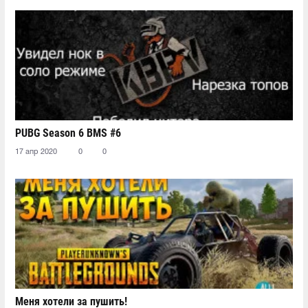
PUBG Season 6 BMS #6
17 апр 2020
0
0
Меня хотели за пушить!