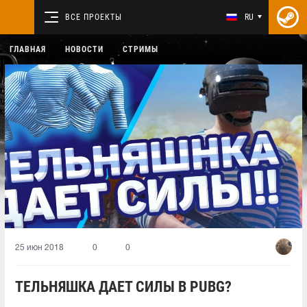
ВСЕ ПРОЕКТЫ
RU
ГЛАВНАЯ
НОВОСТИ
СТРИМЫ
25 июн 2018
0
0
ТЕЛЬНЯШКА ДАЕТ СИЛЫ В PUBG?