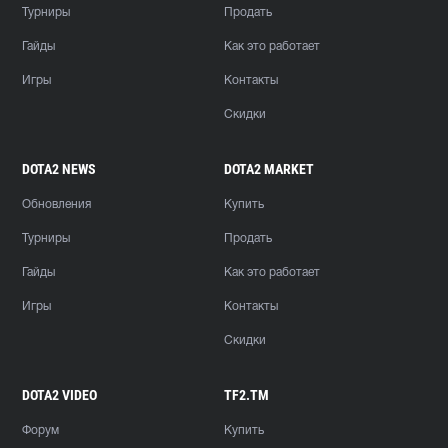
Турниры
Продать
Гайды
Как это работает
Игры
Контакты
Скидки
DOTA2 NEWS
DOTA2 MARKET
Обновления
Купить
Турниры
Продать
Гайды
Как это работает
Игры
Контакты
Скидки
DOTA2 VIDEO
TF2.TM
Форум
Купить