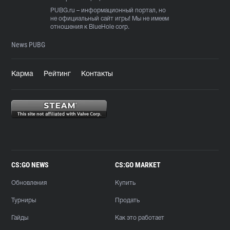
PUBG.ru
– информационный портал, но
не официальный сайт игры! Мы не имеем
отношения к BlueHole corp.
News PUBG
Карма
Рейтинг
Контакты
CS:GO NEWS
CS:GO MARKET
Обновления
Купить
Турниры
Продать
Гайды
Как это работает