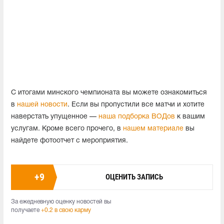
С итогами минского чемпионата вы можете ознакомиться
в
нашей новости
. Если вы пропустили все матчи и хотите
наверстать упущенное —
наша подборка ВОДов
к вашим
услугам. Кроме всего прочего, в
нашем материале
вы
найдете фотоотчет с мероприятия.
+
9
ОЦЕНИТЬ ЗАПИСЬ
За ежедневную оценку новостей вы
получаете
+0.2 в свою карму