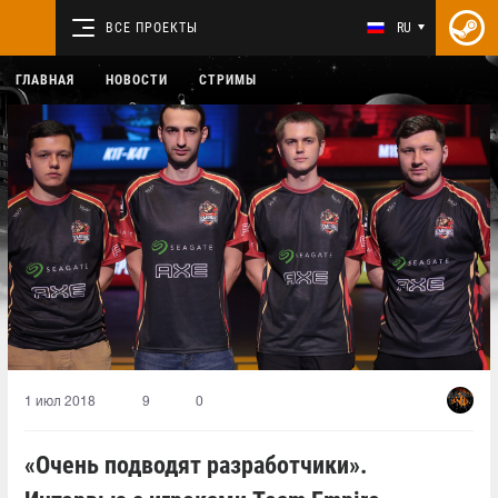
ВСЕ ПРОЕКТЫ
RU
ГЛАВНАЯ
НОВОСТИ
СТРИМЫ
1 июл 2018
9
0
«Очень подводят разработчики».