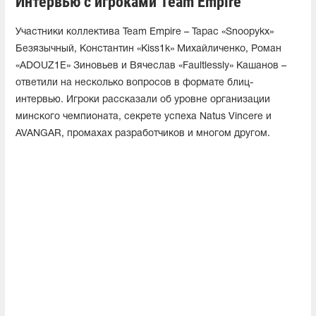
Интервью с игроками Team Empire
Участники коллектива Team Empire – Тарас «Snoopykx»
Безязычный, Константин «Kiss1k» Михайличенко, Роман
«ADOUZ1E» Зиновьев и Вячеслав «Faultlessly» Кашанов –
ответили на несколько вопросов в формате блиц-
интервью. Игроки рассказали об уровне организации
минского чемпионата, секрете успеха Natus Vincere и
AVANGAR, промахах разработчиков и многом другом.