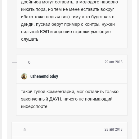
дрейниса могут оставить, а молодого наверно 
кикать пора, но тем не мене еставить вокруг 
ибаха тоже нельзя всю тиму а то будет как с 
денди, пускай берут пример с контры, нужен 
сильный КЭП и хорошие стрелки умеющие 
слушать
29 авг 2018
0
uzhenemolodoy
такой тупой комментарий, мог оставить только 
законченный ДАУН, ничего не понимающий 
киберспорте
28 авг 2018
5