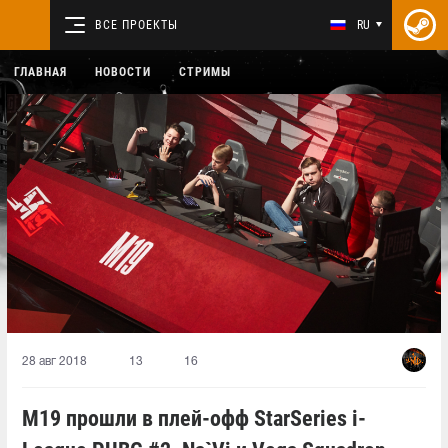
ВСЕ ПРОЕКТЫ
RU
ГЛАВНАЯ
НОВОСТИ
СТРИМЫ
28 авг 2018
13
16
M19 прошли в плей-офф StarSeries i-