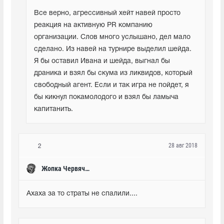
Все верно, агрессивный хейт навей просто 
реакция на активную PR компанию 
организации. Слов много услышано, дел мало 
сделано. Из навей на турнире выделил шейда. 
Я бы оставил Ивана и шейда, выгнал бы 
драника и взял бы скума из ликвидов, который 
свободный агент. Если и так игра не пойдет, я 
бы кикнул покамолодого и взял бы ламыча 
капитанить.
28 авг 2018
2
Жопка Червячка
Ахаха за то страты не спалили....