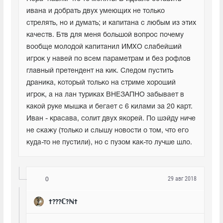
ивана и добрать двух умеющих не только 
стрелять, но и думать; и капитана с любым из этих 
качеств. Бтв для меня большой вопрос почему 
вообще молодой капитанил ИМХО слабейший 
игрок у навей по всем параметрам и без рофлов 
главный претендент на кик. Следом пустить 
драника, который только на стриме хороший 
игрок, а на лан туриках ВНЕЗАПНО забывает в 
какой руке мышка и бегает с 6 килами за 20 карт. 
Иван - красава, солит двух якорей. По шэйду ниче 
не скажу (только и слышу новости о том, что его 
куда-то не пустили), но с пузом как-то лучше шло.
29 авг 2018
0
†???ℂ?ℕ†