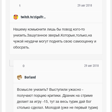
29 авг 2018
1
twitch.tv/zigulfrag_
Нашему комьюнити лишь бы повод кого-то 
унизить.Зашуганное зверьё.Которые,только,на 
чужой неудачи могут поднять свою самооценку и 
обосрать.
29 авг 2018
0
Borland
Всмысле унизить? Выступили ужасно - 
получают порцию критики. Драник на стриме 
делает за игру -15, тут за весь турик дай бог 
столько сделал. Молодой (уже не первый турик) 