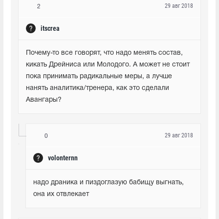
29 авг 2018
2
itscrea
Почему-то все говорят, что надо менять состав, 
кикать Дрейниса или Молодого. А может не стоит 
пока принимать радикальные меры, а лучше 
нанять аналитика/тренера, как это сделали 
Авангары?
29 авг 2018
0
volonternn
надо драника и пиздоглазую бабищу выгнать, 
она их отвлекает