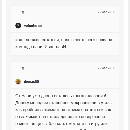
29 авг 2018
0
volonternn
иван должен остаться, ведь в честь него названа 
команда нави. Иван-навИ
29 авг 2018
0
demas00
От Нави уже давно осталось только название! 
Дорогу молодым старпёров макросников в утиль, 
как дрейнис зажимает на стримах на твиче и как 
он зажимает на старладдере это совершенно 
разные вещи вы бля хоть смотрите на игру или 