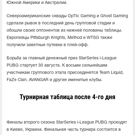
Южной Америки и Австралии.
Североамериканские сквады OpTic Gaming и Ghost Gaming
сделали рывок в последний день групповой стадии и
обошли своих оппонентов из нижней половины таблицы.
Европейцы Pittsburgh Knights, Method и WTSG также
получили заветные путевки в плей-офф.
Борьба за главный денежный приз StarSeries i-League
PUBG стартует 30 августа. К восьми сильнейшим
участникам группового этапа присоединятся Team Liquid,
FaZe Clan, AVANGAR и другие именитые клубы.
Турнирная таблица после 4-го дня
Финалы второго сезона StarSeries i-League PUBG проходят
в Киеве, Украина. Финальная часть турнира состоится в