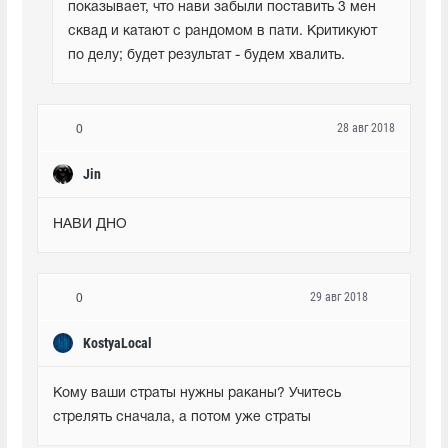
показывает, что нави забыли поставить 3 мен 
сквад и катают с рандомом в пати. Критикуют 
по делу; будет результат - будем хвалить.
28 авг 2018
0
Jin
НАВИ ДНО
29 авг 2018
0
KostyaLocal
Кому ваши страты нужны раканы? Учитесь 
стрелять сначала, а потом уже страты