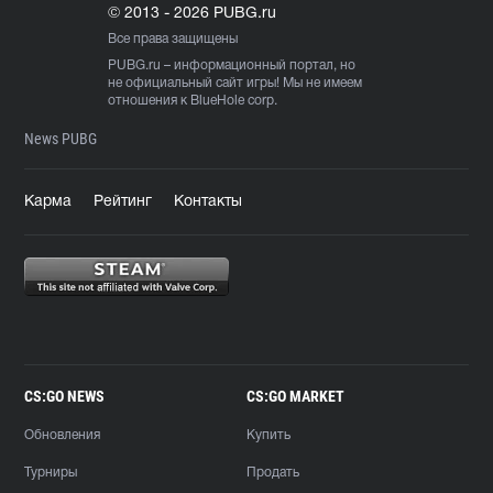
© 2013 - 2026 PUBG.ru
Все права защищены
PUBG.ru
– информационный портал, но
не официальный сайт игры! Мы не имеем
отношения к BlueHole corp.
News PUBG
Карма
Рейтинг
Контакты
CS:GO NEWS
CS:GO MARKET
Обновления
Купить
Турниры
Продать