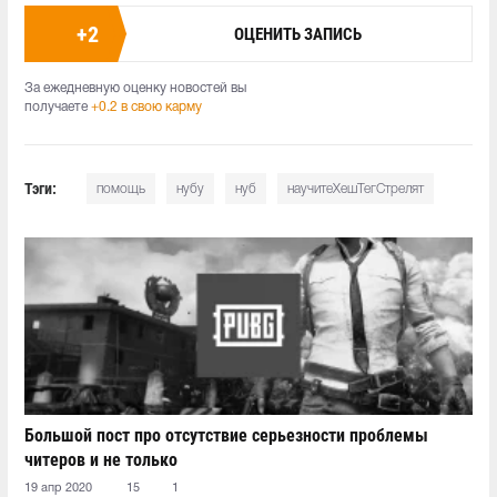
+
2
ОЦЕНИТЬ ЗАПИСЬ
За ежедневную оценку новостей вы
получаете
+0.2 в свою карму
Тэги:
помощь
нубу
нуб
научитеХешТегСтрелят
Большой пост про отсутствие серьезности проблемы
читеров и не только
19 апр 2020
15
1