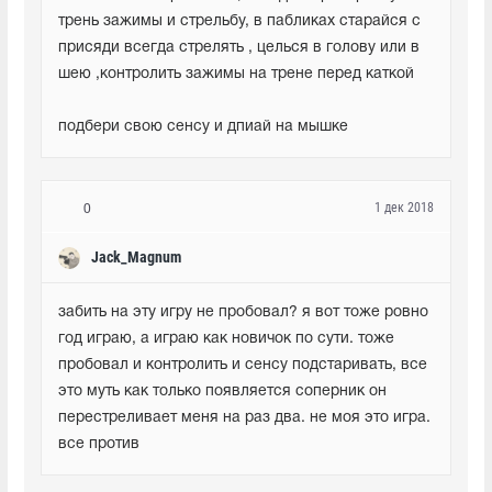
трень зажимы и стрельбу, в пабликах старайся с 
присяди всегда стрелять , целься в голову или в 
шею ,контролить зажимы на трене перед каткой
подбери свою сенсу и дпиай на мышке
1 дек 2018
0
Jack_Magnum
забить на эту игру не пробовал? я вот тоже ровно 
год играю, а играю как новичок по сути. тоже 
пробовал и контролить и сенсу подстаривать, все 
это муть как только появляется соперник он 
перестреливает меня на раз два. не моя это игра. 
все против