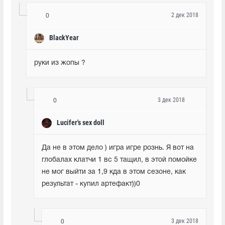
2 дек 2018
0
BlackYear
руки из жопы ?
3 дек 2018
0
Lucifer's sex doll
Да не в этом дело ) игра игре рознь. Я вот на 
глобалах клатчи 1 вс 5 тащил, в этой помойке 
не мог выйти за 1,9 кда в этом сезоне, как 
результат - купил артефакт))0
3 дек 2018
0