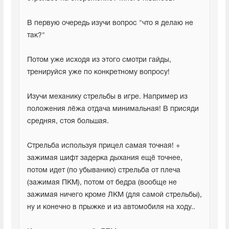
В первую очередь изучи вопрос "что я делаю не 
так?"
Потом уже исходя из этого смотри гайды, 
тренируйся уже по конкретному вопросу!
Изучи механику стрельбы в игре. Например из 
положения лёжа отдача минимальная! В присяди 
средняя, стоя большая.
Стрельба используя прицел самая точная! + 
зажимая шифт задерка дыхания ещё точнее, 
потом идет (по убыванию) стрельба от плеча 
(зажимая ПКМ), потом от бедра (вообще не 
зажимая ничего кроме ЛКМ (для самой стрельбы), 
ну и конечно в прыжке и из автомобиля на ходу..