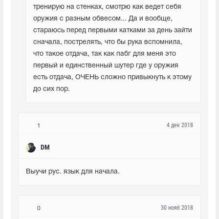
тренирую на стенках, смотрю как ведет себя 
оружия с разным обвесом... Да и вообще, 
стараюсь перед первыми катками за день зайти 
сначала, пострелять, что бы рука вспомнила, 
что такое отдача, так как пабг для меня это 
первый и единственный шутер где у оружия 
есть отдача, ОЧЕНЬ сложно привыкнуть к этому 
до сих пор.
4 дек 2018
1
DM
Выучи рус. язык для начала.
30 нояб 2018
0