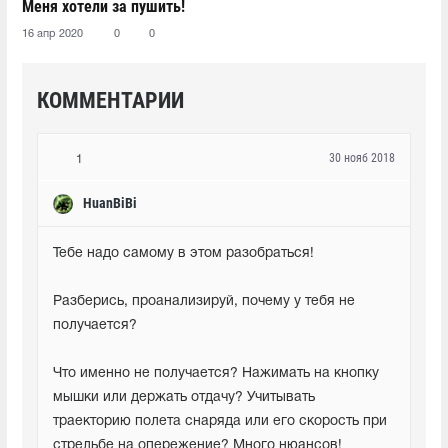
Меня хотели за пушить!
16 апр 2020
0
0
КОММЕНТАРИИ
30 нояб 2018
1
HuanBiBi
Тебе надо самому в этом разобраться!
Разберись, проанализируй, почему у тебя не 
получается?
Что именно не получается? Нажимать на кнопку 
мышки или держать отдачу? Учитывать 
траекторию полета снаряда или его скорость при 
стрельбе на опережение? Много нюансов!