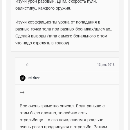
Изучи урон разовый, ДПМ, скорость пули, 
балистику.. каждого оружия.
Изучи коэффициенты урона от попадания в 
разные точки тела при разных брониках/шлемах.. 
Сделай выводы (типа самого бонального о том, 
что надо стрелять в голову)
13 дек 2018
0
mizker
++
Все очень грамотно описал. Если раньше с 
этим было сложно, то сейчас есть 
стрельбище... с его появлением я реально 
очень резко продвинулся в стрельбе. Зажим 