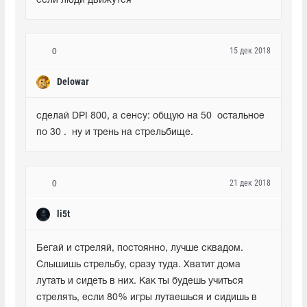
если люди движутся
15 дек 2018
0
Delowar
сделай DPI 800, а сенсу: общую на 50  остальное 
по 30 .  ну и трень на стрельбище.
21 дек 2018
0
li5t
Бегай и стреляй, постоянно, лучше сквадом. 
Слышишь стрельбу, сразу туда. Хватит дома 
лутать и сидеть в них. Как ты будешь учиться 
стрелять, если 80% игры лутаешься и сидишь в 