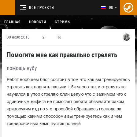
ВСЕ ПРОЕКТЫ
RU
ГЛАВНАЯ
НОВОСТИ
СТРИМЫ
30 нояб 2018
2
16
Помогите мне как правильно стрелять
помощь нубу
Ребят вообщем блог состоит в том что как вы тренируетесь
стрелять как поднять навыки 1.5к часов так и стрелять не
научился в упор стреляю блин целую что с зажимом что с
одиночным нифига не помогает ребята обзывайте раком
криворуким итд но я с просьбой обращаюсь господа за
помощью какими способоми вы тренируетесь как и чем
тренировочный кемп пустяк полный