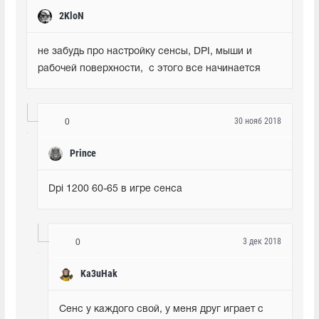
2KloN
не забудь про настройку сенсы, DPI, мыши и 
рабочей поверхности,  с этого все начинается
30 нояб 2018
0
Prince
Dpi 1200 60-65 в игре сенса
3 дек 2018
0
Ka3uHak
Сенс у каждого свой, у меня друг играет с 