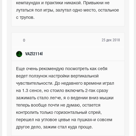
кемпаундах и практики никакой. Привыкни не 
лутаться пол игры, залутал одно место, остальное 
с трупов.
25 дек 2018
0
VAZl2114l
Еще очень рекомендую посмотреть как себя 
ведет ползунок настройки вертикальной 
чувствительности. До недавнего времени играл 
на 1.3 сенсе, но стоило включить 2-так сразу 
зажимать стало легче, я о ведении вниз мышки 
теперь вообще почти не думаю, остается 
контролить только горизонтальный спрей, 
перешел на угловое цевье на пушках-и совсем 
другое дело, зажим стал куда проще.