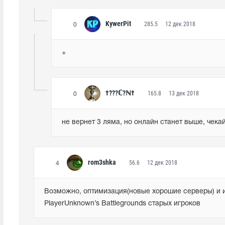
KywerPit
285.5
12 дек 2018
0
+
†???ℂ?ℕ†
165.8
13 дек 2018
0
не вернет 3 ляма, но онлайн станет выше, чекай
rom3shka
56.6
12 дек 2018
4
Возможно, оптимизация(новые хорошие серверы) и и
PlayerUnknown’s Battlegrounds старых игроков