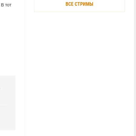
ВСЕ СТРИМЫ
 В тот
р