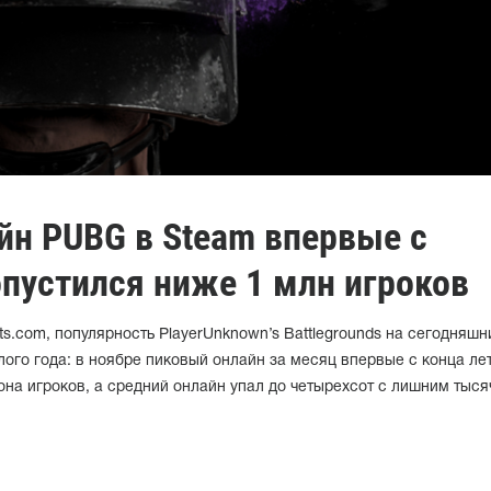
йн PUBG в Steam впервые с
опустился ниже 1 млн игроков
s.com, популярность PlayerUnknown’s Battlegrounds на сегодняшн
лого года: в ноябре пиковый онлайн за месяц впервые с конца ле
на игроков, а средний онлайн упал до четырехсот с лишним тыся