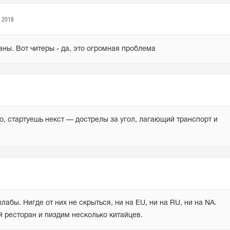
 2018
ны. Вот читеры - да, это огромная проблема
о, стартуешь некст — дострелы за угол, лагающий транспорт и 
абы. Нигде от них не скрыться, ни на EU, ни на RU, ни на NA. 
й ресторан и пиздим несколько китайцев.