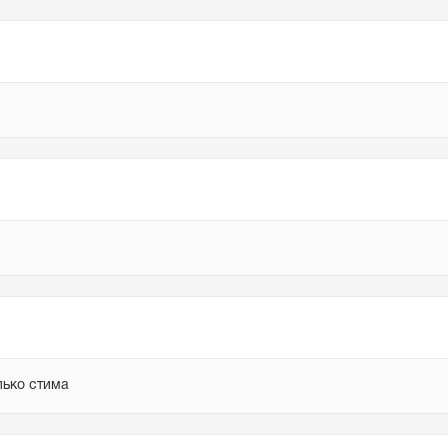
лько стима