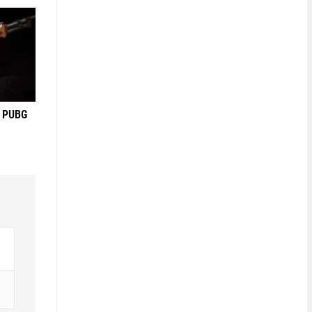
в PUBG