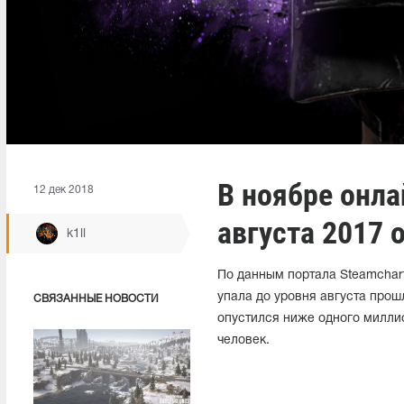
В ноябре онла
12 дек 2018
августа 2017 
k1ll
По данным портала Steamchart
упала до уровня августа прош
СВЯЗАННЫЕ НОВОСТИ
опустился ниже одного миллио
человек.