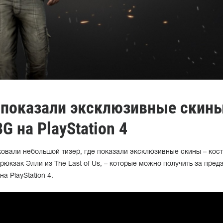
 показали эксклюзивные скины
G на PlayStation 4
ковали небольшой тизер, где показали эксклюзивные скины – кос
рюкзак Элли из The Last of Us, – которые можно получить за пред
а PlayStation 4.