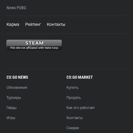
News PUBG
Карма
Рейтинг
Контакты
CS:GO NEWS
CS:GO MARKET
Обновления
Купить
Турниры
Продать
Гайды
Как это работает
Игры
Контакты
Скидки