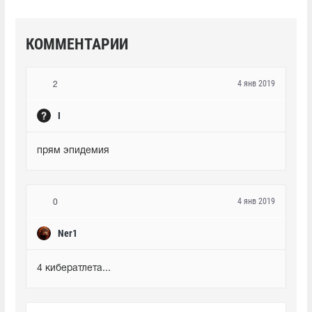
КОММЕНТАРИИ
4 янв 2019
2
I
прям эпидемия
4 янв 2019
0
Ner1
4 кибератлета...