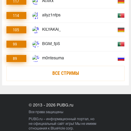
117
AciiXx
114
allyz1nfps
105
KILYAKAi_
99
BGM_fpS
89
m0ntesuma
ВСЕ СТРИМЫ
© 2013 - 2026 PUBG.ru
Все права защищены
PUBG.ru
– информационный портал, но
не официальный сайт игры! Мы не имеем
отношения к BlueHole corp.