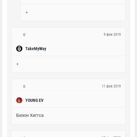
+
9 фев 2019
0
TakeMyWay
+
11 фев 2019
0
YOUNG EV
Бизон Хиггса