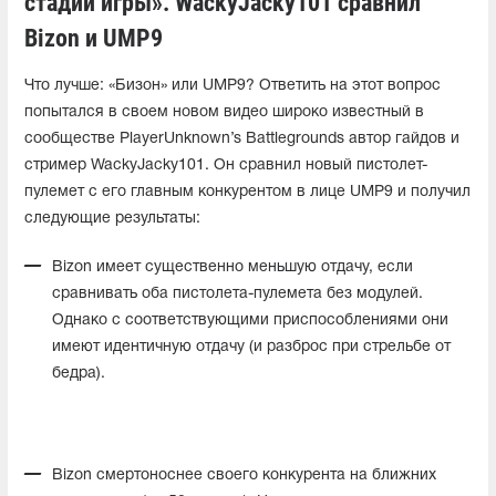
стадии игры». WackyJacky101 сравнил
Bizon и UMP9
Что лучше: «Бизон» или UMP9? Ответить на этот вопрос
попытался в своем новом видео широко известный в
сообществе PlayerUnknown’s Battlegrounds автор гайдов и
стример WackyJacky101. Он сравнил новый пистолет-
пулемет с его главным конкурентом в лице UMP9 и получил
следующие результаты:
Bizon имеет существенно меньшую отдачу, если
сравнивать оба пистолета-пулемета без модулей.
Однако с соответствующими приспособлениями они
имеют идентичную отдачу (и разброс при стрельбе от
бедра).
Bizon смертоноснее своего конкурента на ближних