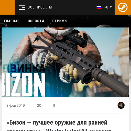
ВСЕ ПРОЕКТЫ
RU
ГЛАВНАЯ
НОВОСТИ
СТРИМЫ
8 фев 2019
20
9
«Бизон — лучшее оружие для ранней