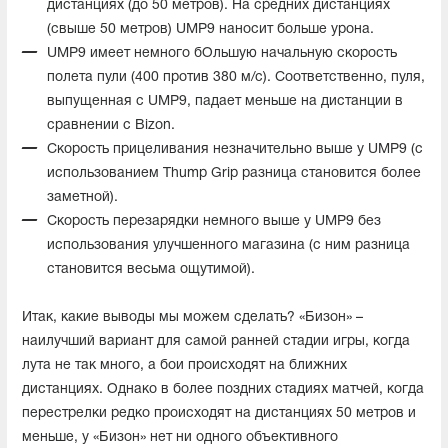
дистанциях (до 50 метров). На средних дистанциях
(свыше 50 метров) UMP9 наносит больше урона.
UMP9 имеет немного бОльшую начальную скорость
полета пули (400 против 380 м/с). Соответственно, пуля,
выпущенная с UMP9, падает меньше на дистанции в
сравнении с Bizon.
Скорость прицеливания незначительно выше у UMP9 (с
использованием Thump Grip разница становится более
заметной).
Скорость перезарядки немного выше у UMP9 без
использования улучшенного магазина (с ним разница
становится весьма ощутимой).
Итак, какие выводы мы можем сделать? «Бизон» –
наилучший вариант для самой ранней стадии игры, когда
лута не так много, а бои происходят на ближних
дистанциях. Однако в более поздних стадиях матчей, когда
перестрелки редко происходят на дистанциях 50 метров и
меньше, у «Бизон» нет ни одного объективного