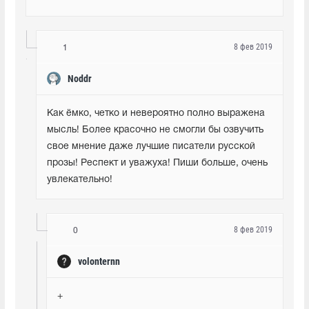
8 фев 2019
1
Noddr
Как ёмко, четко и невероятно полно выражена 
мысль! Более красочно не смогли бы озвучить 
свое мнение даже лучшие писатели русской 
прозы! Респект и уважуха! Пиши больше, очень 
увлекательно!
8 фев 2019
0
volonternn
+