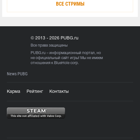
ВСЕ СТРИМЫ
© 2013 - 2026 PUBG.ru
Все права защищены
PUBG.ru
– информационный портал, но
не официальный сайт игры! Мы не имеем
отношения к BlueHole corp.
News PUBG
Карма
Рейтинг
Контакты