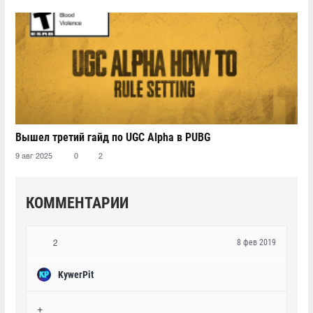
Вышел третий гайд по UGC Alpha в PUBG
9 авг 2025
0
2
КОММЕНТАРИИ
8 фев 2019
2
KywerPit
+