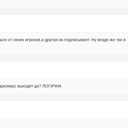
ся от своих игроков,а другая их подписывает. Ну везде же так в 
ирдджокерс выходит да? ЛОГИЧНА