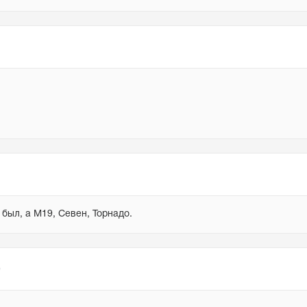
 был, а М19, Севен, Торнадо.
9