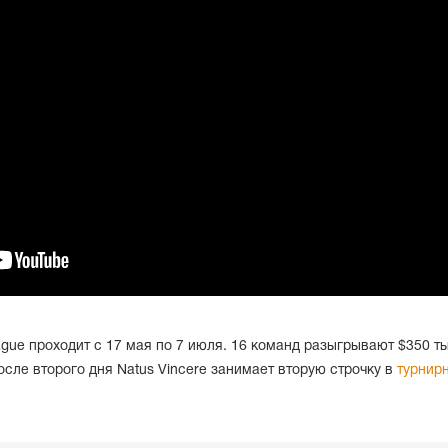
ue проходит c 17 мая по 7 июля. 16 команд разыгрывают $350 ты
осле второго дня Natus Vincere занимает вторую строчку в
турнир