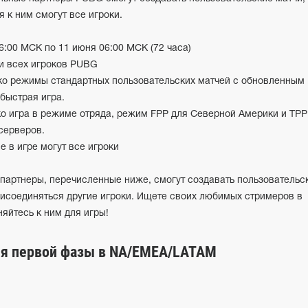
 к ним смогут все игроки.
06:00 МСК по 11 июня 06:00 МСК (72 часа)
и всех игроков PUBG
ко режимы стандартных пользовательских матчей c обновленным
быстрая игра.
ко игра в режиме отряда, режим FPP для Северной Америки и TPP
серверов.
е в игре могут все игроки
 партнеры, перечисленные ниже, смогут создавать пользовательс
рисоединяться другие игроки. Ищете своих любимых стримеров в
яйтесь к ним для игры!
я первой фазы в NA/EMEA/LATAM