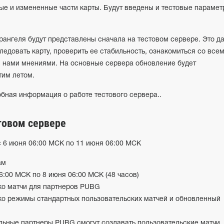
ые и измененные части карты. Будут введены и тестовые парамет
рангеля будут представлены сначала на тестовом сервере. Это д
едовать карту, проверить ее стабильность, ознакомиться со все
с нами мнениями. На основные сервера обновление будет
тим летом.
бная информация о работе тестового сервера..
товом сервере
 6 июня 06:00 МСК по 11 июня 06:00 МСК
ам
06:00 МСК по 8 июня 06:00 МСК (48 часов)
ко матчи для партнеров PUBG
ко режимы стандартных пользовательских матчей и обновленный
льные партнеры PUBG смогут создавать пользовательские матчи,