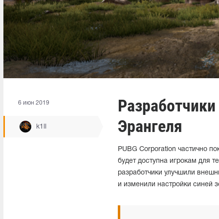
Разработчики
6 июн 2019
Эрангеля
k1ll
PUBG Corporation частично п
будет доступна игрокам для 
разработчики улучшили внешн
и изменили настройки синей 