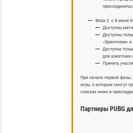
присоединиться
Фаза 2: с 8 июня 
Доступны матч
Доступны толь
«Эрангелем» и 
Доступна толь
для азиатских 
Принять участи
При начале первой фазы,
игры, к которым смогут п
списках ниже и присоедин
Партнеры PUBG дл