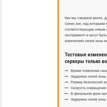
Как мы говорили ранее, 
Синих зон, над которыми 
соответствующим новым с
эксперимент и могут быт
изменениях синей зоны м
Тестовые изменен
серверы только во
Время появления сини
Задержка синей зоны 
Размер безопасной зо
Скорость сокращения 
В финальной фазе мат
Задержка синей зоны 