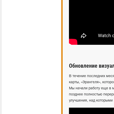
Обновление визуал
В течение последних мес
карты, «Эрангеля», которо
Мы начали работу еще в м
позднее полностью перер
улучшения, над которыми 