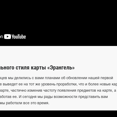
ьного стиля карты «Эрангель»
яцев мы делились с вами планами об обновлении нашей первой
е выведет ее на тот же уровень проработки, что и более новые ка
арте, частично изменив частоту появления предметов на карте, а
аботав ее. И сегодня мы рады возможности представить вам
мы работали все это время.