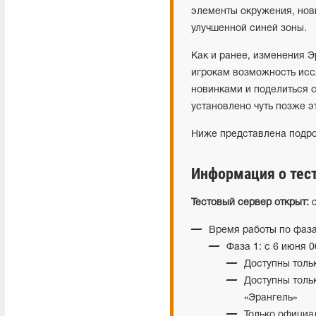
элементы окружения, нов
улучшенной синей зоны.
Как и ранее, изменения Э
игрокам возможность иссл
новинками и поделиться 
установлено чуть позже э
Ниже представлена подро
Информация о тес
Тестовый сервер открыт:
с
Время работы по фаз
Фаза 1: с 6 июня 
Доступны толь
Доступны толь
«Эрангель»
Только официа