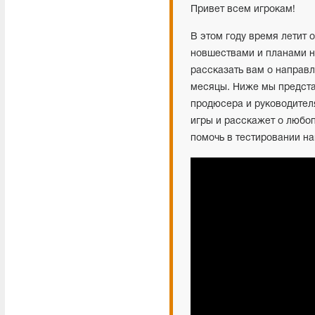
Привет всем игрокам!
В этом году время летит 
новшествами и планами н
рассказать вам о направ
месяцы. Ниже мы предста
продюсера и руководител
игры и расскажет о любоп
помочь в тестировании н