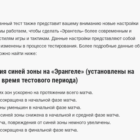
данный тест также представит вашему вниманию новые настройки
мы работаем, чтобы сделать «Эрангель» более современным и
тилям игры и тактикам. Данные настройки представляют собой
ь изменены в процессе тестирования. Более подробные данные об
ожно найти ниже:
ия синей зоны на «Эрангеле»
(установлены на
 время тестового периода)
х зон ускорено на протяжении всего матча.
сокращена в начальной фазе матча.
ны уменьшен в начальной фазе матча.
синей зоны снижена в начальной и средней фазе матча.
ча, повреждения от синей зоны немного увеличены.
сокращена в финальной фазе матча.