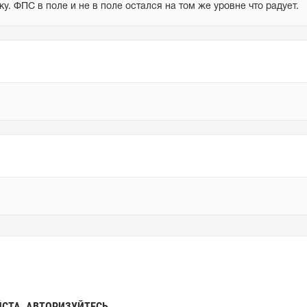
у. ФПС в поле и не в поле остался на том же уровне что радует.
СТА, АВТОРИЗУЙТЕСЬ