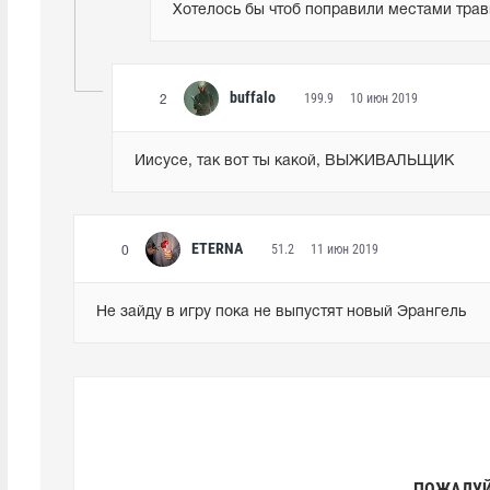
Хотелось бы чтоб поправили местами травк
buffalo
199.9
10 июн 2019
2
Иисусе, так вот ты какой, ВЫЖИВАЛЬЩИК
ETERNA
51.2
11 июн 2019
0
Не зайду в игру пока не выпустят новый Эрангель
ПОЖАЛУЙ