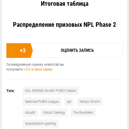
Итоговая таблица
Распределение призовых NPL Phase 2
+
3
ОЦЕНИТЬ ЗАПИСЬ
За ежедневную оценку новостей вы
получаете
+0.2 в свою карму
Тэги:
GLL GRAND SLAM: PUBG Classic
National PUBG League
npl
Tempo Storm
cloud9
Ghost Gaming
The Rumblers
spacestation gaming