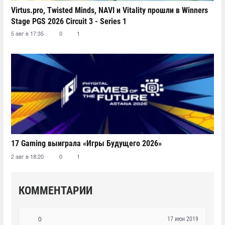
Virtus.pro, Twisted Minds, NAVI и Vitality прошли в Winners
Stage PGS 2026 Circuit 3 - Series 1
5 авг в 17:35
0
1
17 Gaming выиграла «Игры Будущего 2026»
2 авг в 18:20
0
1
КОММЕНТАРИИ
17 июн 2019
0