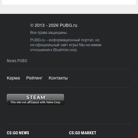
© 2013 - 2026 PUBG.ru
Все права защищены
PUBG.ru
– информационный портал, но
не официальный сайт игры! Мы не имеем
отношения к BlueHole corp.
News PUBG
Карма
Рейтинг
Контакты
CS:GO NEWS
CS:GO MARKET