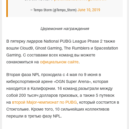
June 10, 2019
— Tempo Storm (@Tempo_Storm)
Церемония награждения
В пятерку лидеров National PUBG League Phase 2 также
вошли Cloud9, Ghost Gaming, The Rumblers и Spacestation
Gaming. С составами всех команд вы можете
ознакомиться на
официальном сайте
.
Вторая фаза NPL проходила с 4 мая по 9 июня в
киберспортивной арене «OGN Super Arena», которая
находится в Калифорнии. 16 команд разыграли между
собой 200 тысяч долларов призовых, а также 5 путевок
на
второй Major-чемпионат по PUBG
, который состоится в
Стокгольме. Кроме того, 10 сильнейших коллективов
перешли в третью фазу NPL.