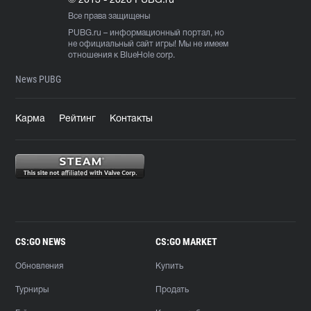
© 2013 - 2026 PUBG.ru
Все права защищены
PUBG.ru
– информационный портал, но
не официальный сайт игры! Мы не имеем
отношения к BlueHole corp.
News PUBG
Карма
Рейтинг
Контакты
CS:GO NEWS
CS:GO MARKET
Обновления
Купить
Турниры
Продать