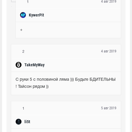
4 авг 2019
1
KywerPit
+
4 авг 2019
2
TakeMyWay
С руки 5 с половиной ляма ))) Будьте БДИТЕЛЬНЫ 
! Тайсон рядом ))
5 авг 2019
1
li5t