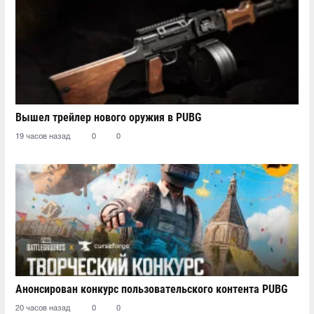
Вышел трейлер нового оружия в PUBG
19 часов назад
0
0
Анонсирован конкурс пользовательского контента PUBG
20 часов назад
0
0