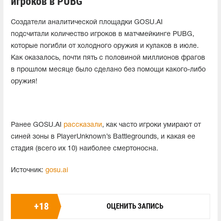
игроков в PUBG
Создатели аналитической площадки GOSU.AI
подсчитали количество игроков в матчмейкинге PUBG,
которые погибли от холодного оружия и кулаков в июле.
Как оказалось, почти пять с половиной миллионов фрагов
в прошлом месяце было сделано без помощи какого-либо
оружия!
Ранее GOSU.AI
рассказали
, как часто игроки умирают от
синей зоны в PlayerUnknown’s Battlegrounds, и какая ее
стадия (всего их 10) наиболее смертоносна.
Источник:
gosu.ai
+
18
ОЦЕНИТЬ ЗАПИСЬ