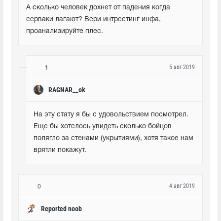
А сколько человек дохнет от падения когда 
серваки лагают? Вери интрестинг инфа, 
проанализируйте плес.
5 авг 2019
1
RAGNAR__ok
На эту стату я бы с удовольствием посмотрел. 
Еще бы хотелось увидеть сколько бойцов 
полягло за стенами (укрытиями), хотя такое нам 
врятли покажут.
4 авг 2019
0
Reported noob