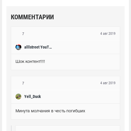
КОММЕНТАРИИ
4 авг 2019
7
alllstreet YouTube
Шок контент!!!!
4 авг 2019
7
Yell_Duck
Минута молчания в честь погибших