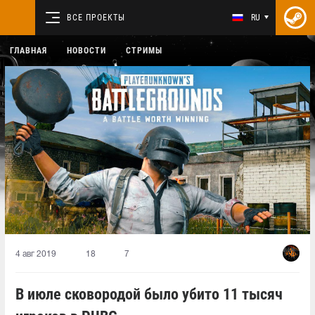
ВСЕ ПРОЕКТЫ
RU
ГЛАВНАЯ
НОВОСТИ
СТРИМЫ
4 авг 2019
18
7
В июле сковородой было убито 11 тысяч