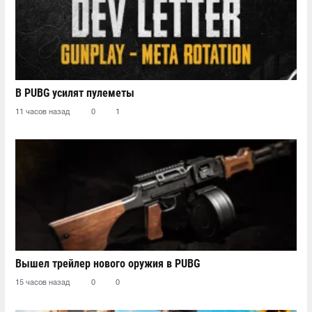
В PUBG усилят пулеметы
11 часов назад
0
1
Вышел трейлер нового оружия в PUBG
15 часов назад
0
0