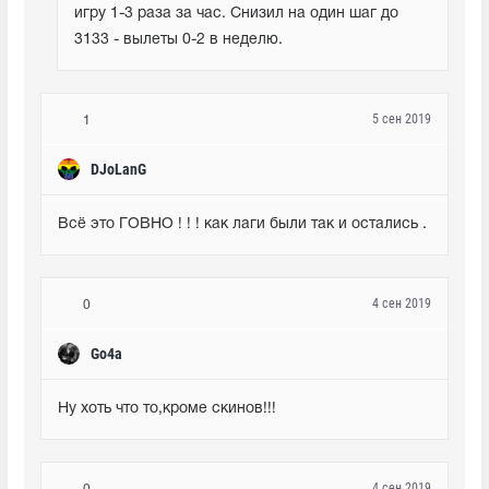
игру 1-3 раза за час. Снизил на один шаг до 
3133 - вылеты 0-2 в неделю.
5 сен 2019
1
DJoLanG
Всё это ГОВНО ! ! ! как лаги были так и остались .
4 сен 2019
0
Go4a
Ну хоть что то,кроме скинов!!!
4 сен 2019