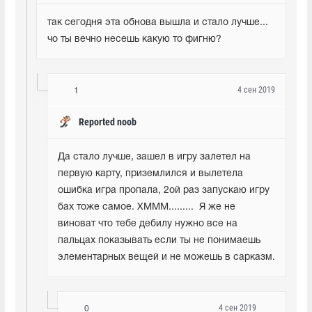
так сегодня эта обнова вышла и стало лучше... 
чо ты вечно несешь какую то фигню?
4 сен 2019
1
Reported noob
Да стало лучше, зашел в игру залетел на 
первую карту, приземлился и вылетела 
ошибка игра пропала, 2ой раз запускаю игру 
бах тоже самое. ХМММ.........  Я же не 
виноват что тебе дебилу нужно все на 
пальцах показывать если ты не понимаешь 
элементарных вещей и не можешь в сарказм.
4 сен 2019
0