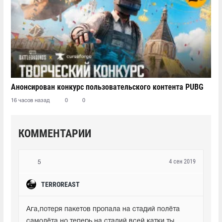
Анонсирован конкурс пользовательского контента PUBG
16 часов назад
0
0
КОММЕНТАРИИ
4 сен 2019
5
TERROREAST
Ага,потеря пакетов пропала на стадий полёта 
самолёта,но теперь на стадий всей катки ты 