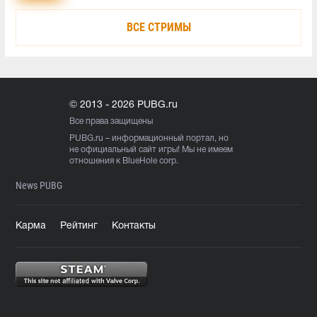
ВСЕ СТРИМЫ
© 2013 - 2026 PUBG.ru
Все права защищены
PUBG.ru
– информационный портал, но
не официальный сайт игры! Мы не имеем
отношения к BlueHole corp.
News PUBG
Карма
Рейтинг
Контакты