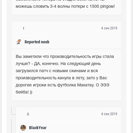
можешь словить 3-4 волны потери с 1500 pingом!
4 сен 2019
1
Reported noob
Вы заметили что производительность игры стала 
лучше? - ДА, конечно. На следующий день 
загрузился патч с новыми скинами и вся 
производительность канула в лету, зато у Вас 
дорогие игроки есть футболка Макатау. О ЭЭЭ 
бейба! ))
4 сен 2019
0
BlackYear