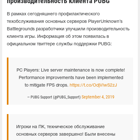
производительность клиента PUBG
В рамках сегодняшнего профилактического
техобслуживания основных серверов PlayerUnknown’s
Battlegrounds разработчики улучшили производительность
клиента игры. Информация об этом появилась в
официальном твиттере службы поддержки PUBG:
PC Players: Live server maintenance is now complete!
Performance improvements have been implemented
to mitigate FPS drops.
https://t.co/OdjVIwS2zJ
September 4, 2019
— PUBG Support (@PUBG_Support)
Игроки на ПК, техническое обслуживание
основных серверов завершено! Были внесены