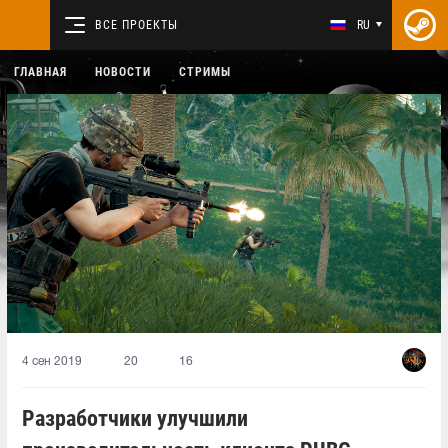
ВСЕ ПРОЕКТЫ
RU
ГЛАВНАЯ
НОВОСТИ
СТРИМЫ
4 сен 2019
20
16
Разработчики улучшили